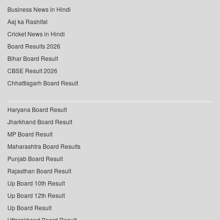
Business News in Hindi
Aaj ka Rashifal
Cricket News in Hindi
Board Results 2026
Bihar Board Result
CBSE Result 2026
Chhattisgarh Board Result
Haryana Board Result
Jharkhand Board Result
MP Board Result
Maharashtra Board Results
Punjab Board Result
Rajasthan Board Result
Up Board 10th Result
Up Board 12th Result
Up Board Result
Uttarakhand Board Result