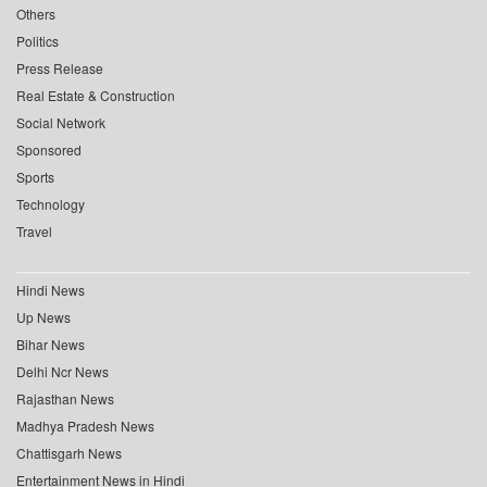
Others
Politics
Press Release
Real Estate & Construction
Social Network
Sponsored
Sports
Technology
Travel
Hindi News
Up News
Bihar News
Delhi Ncr News
Rajasthan News
Madhya Pradesh News
Chattisgarh News
Entertainment News in Hindi