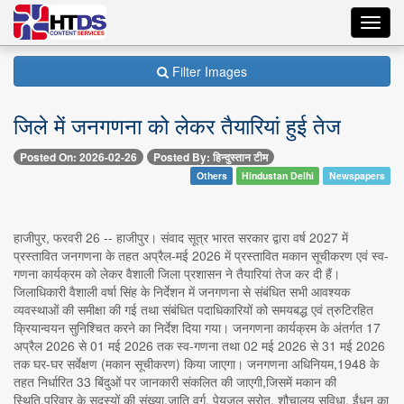
Toggl
navig
Filter Images
जिले में जनगणना को लेकर तैयारियां हुई तेज
Posted On: 2026-02-26
Posted By: हिन्दुस्तान टीम
Others
Hindustan Delhi
Newspapers
हाजीपुर, फरवरी 26 -- हाजीपुर। संवाद सूत्र भारत सरकार द्वारा वर्ष 2027 में
प्रस्तावित जनगणना के तहत अप्रैल-मई 2026 में प्रस्तावित मकान सूचीकरण एवं स्व-
गणना कार्यक्रम को लेकर वैशाली जिला प्रशासन ने तैयारियां तेज कर दी हैं।
जिलाधिकारी वैशाली वर्षा सिंह के निर्देशन में जनगणना से संबंधित सभी आवश्यक
व्यवस्थाओं की समीक्षा की गई तथा संबंधित पदाधिकारियों को समयबद्ध एवं त्रुटिरहित
क्रियान्वयन सुनिश्चित करने का निर्देश दिया गया। जनगणना कार्यक्रम के अंतर्गत 17
अप्रैल 2026 से 01 मई 2026 तक स्व-गणना तथा 02 मई 2026 से 31 मई 2026
तक घर-घर सर्वेक्षण (मकान सूचीकरण) किया जाएगा। जनगणना अधिनियम,1948 के
तहत निर्धारित 33 बिंदुओं पर जानकारी संकलित की जाएगी,जिसमें मकान की
स्थिति,परिवार के सदस्यों की संख्या,जाति वर्ग, पेयजल स्रोत, शौचालय सुविधा, ईंधन का