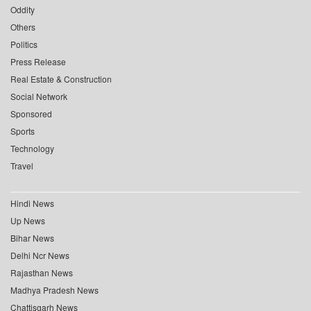
Oddity
Others
Politics
Press Release
Real Estate & Construction
Social Network
Sponsored
Sports
Technology
Travel
Hindi News
Up News
Bihar News
Delhi Ncr News
Rajasthan News
Madhya Pradesh News
Chattisgarh News