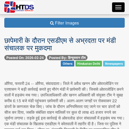
Toggl
navig
Filter Images
छापेमारी के दौरान एसडीएम से अभ्रदता पर मंडी
संचालक पर मुकदमा
Posted On: 2026-02-24
Posted By: हिन्दुस्तान टीम
Others
Hindustan Delhi
Newspapers
औरैया, फरवरी 24 -- औरैया, संवाददाता। जिले में अवैध खनन और ओवरलोडिंग पर
प्रशासन ने बड़ी कार्रवाई करते हुए मौरंग मंडी में छापेमारी की। जिससे ओवरलोडिंग करने
वालों में हड़कंप मच गया। उपजिलाधिकारी और खनन अधिकारी की संयुक्त टीम ने सुबह
करीब 6:15 बजे मंडी पहुंचकर छापेमारी की। अलग-अलग जगहों पर रोकवाकर 22
डंपरों के कागजात चेक किए। जांच के दौरान अनियमितता पाए जाने पर चार डंपरों को
सीज कर दिया, जबकि संबंधित वाहन मालिकों पर कुल दो लाख 45 हजार रुपये का
जुर्माना लगाया। तड़के हुई इस कार्रवाई से ओवरलोड डंपर संचालकों में हड़कंप मच गया।
एक मंडी संचालक के खिलाफ एसडीएम ने कोतवाली में तहरीर दी है। जिस पर पुलिस ने