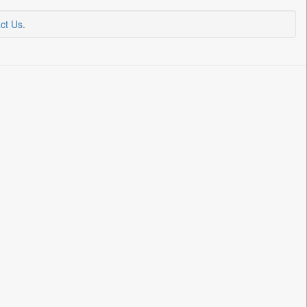
ct Us
.