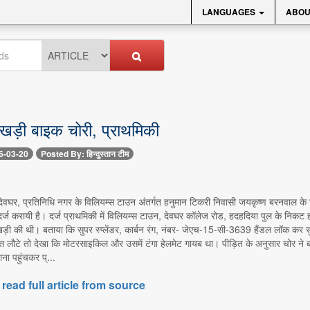
LANGUAGES
ABOU
 खड़ी बाइक चोरी, प्राथमिकी
6-03-20
Posted By: हिन्दुस्तान टीम
 देवघर, प्रतिनिधि नगर के विलियम्स टाउन अंतर्गत हनुमान टिकरी निवासी जयकृष्ण बरनवाल के 
र्ज करायी है। दर्ज प्राथमिकी में विलियम्स टाउन, देवघर कॉलेज रोड, हदहदिया पुल के निक
 खड़ी की थी। बताया कि सुपर स्प्लेंडर, कार्बन रंग, नंबर- जेएच-15-सी-3639 हैंडल लॉक कर 
 लौटे तो देखा कि मोटरसाइकिल और उसमें टंगा हेलमेट गायब था। पीड़ित के अनुसार चोर 
ा पहुंचकर प्...
 read full article from source