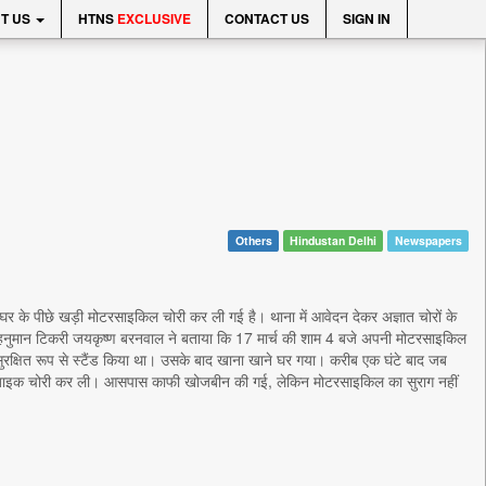
T US
HTNS
EXCLUSIVE
CONTACT US
SIGN IN
Others
Hindustan Delhi
Newspapers
घर के पीछे खड़ी मोटरसाइकिल चोरी कर ली गई है। थाना में आवेदन देकर अज्ञात चोरों के
ट हनुमान टिकरी जयकृष्ण बरनवाल ने बताया कि 17 मार्च की शाम 4 बजे अपनी मोटरसाइकिल
सुरक्षित रूप से स्टैंड किया था। उसके बाद खाना खाने घर गया। करीब एक घंटे बाद जब
ने बाइक चोरी कर ली। आसपास काफी खोजबीन की गई, लेकिन मोटरसाइकिल का सुराग नहीं