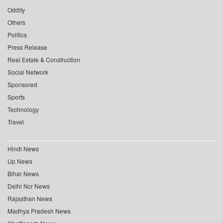
Oddity
Others
Politics
Press Release
Real Estate & Construction
Social Network
Sponsored
Sports
Technology
Travel
Hindi News
Up News
Bihar News
Delhi Ncr News
Rajasthan News
Madhya Pradesh News