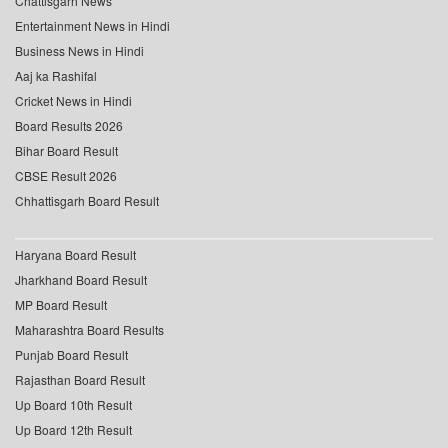
Chattisgarh News
Entertainment News in Hindi
Business News in Hindi
Aaj ka Rashifal
Cricket News in Hindi
Board Results 2026
Bihar Board Result
CBSE Result 2026
Chhattisgarh Board Result
Haryana Board Result
Jharkhand Board Result
MP Board Result
Maharashtra Board Results
Punjab Board Result
Rajasthan Board Result
Up Board 10th Result
Up Board 12th Result