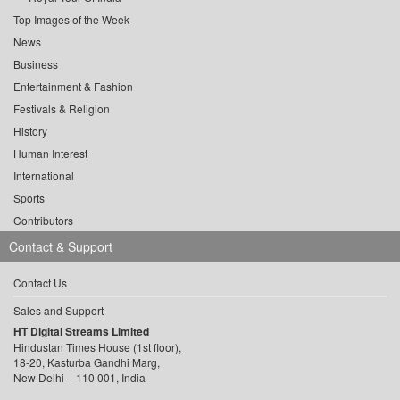
Top Images of the Week
News
Business
Entertainment & Fashion
Festivals & Religion
History
Human Interest
International
Sports
Contributors
Contact & Support
Contact Us
Sales and Support
HT Digital Streams Limited
Hindustan Times House (1st floor),
18-20, Kasturba Gandhi Marg,
New Delhi – 110 001, India