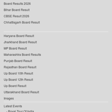
Board Results 2026
Bihar Board Result
CBSE Result 2026
Chhattisgarh Board Result
Haryana Board Result
Jharkhand Board Result
MP Board Result
Maharashtra Board Results
Punjab Board Result
Rajasthan Board Result
Up Board 10th Result
Up Board 12th Result
Up Board Result
Uttarakhand Board Result
Images
Latest Events
Royal Tour Of India