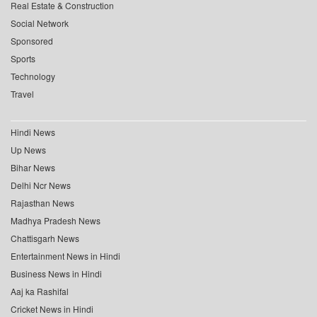
Real Estate & Construction
Social Network
Sponsored
Sports
Technology
Travel
Hindi News
Up News
Bihar News
Delhi Ncr News
Rajasthan News
Madhya Pradesh News
Chattisgarh News
Entertainment News in Hindi
Business News in Hindi
Aaj ka Rashifal
Cricket News in Hindi