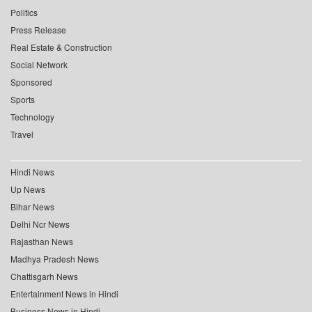
Politics
Press Release
Real Estate & Construction
Social Network
Sponsored
Sports
Technology
Travel
Hindi News
Up News
Bihar News
Delhi Ncr News
Rajasthan News
Madhya Pradesh News
Chattisgarh News
Entertainment News in Hindi
Business News in Hindi