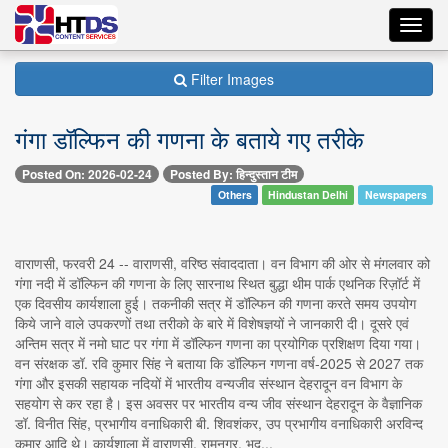
Toggl
navig
Filter Images
गंगा डॉल्फिन की गणना के बताये गए तरीके
Posted On: 2026-02-24
Posted By: हिन्दुस्तान टीम
Others
Hindustan Delhi
Newspapers
वाराणसी, फरवरी 24 -- वाराणसी, वरिष्ठ संवाददाता। वन विभाग की ओर से मंगलवार को
गंगा नदी में डॉल्फिन की गणना के लिए सारनाथ स्थित बुद्धा थीम पार्क एथनिक रिज़ॉर्ट में
एक दिवसीय कार्यशाला हुई। तकनीकी सत्र में डॉल्फिन की गणना करते समय उपयोग
किये जाने वाले उपकरणों तथा तरीको के बारे में विशेषज्ञयों ने जानकारी दी। दूसरे एवं
अन्तिम सत्र में नमो घाट पर गंगा में डॉल्फिन गणना का प्रयोगिक प्रशिक्षण दिया गया।
वन संरक्षक डॉ. रवि कुमार सिंह ने बताया कि डॉल्फिन गणना वर्ष-2025 से 2027 तक
गंगा और इसकी सहायक नदियों में भारतीय वन्यजीव संस्थान देहरादून वन विभाग के
सहयोग से कर रहा है। इस अवसर पर भारतीय वन्य जीव संस्थान देहरादून के वैज्ञानिक
डॉ. विनीत सिंह, प्रभागीय वनाधिकारी बी. शिवशंकर, उप प्रभागीय वनाधिकारी अरविन्द
कुमार आदि थे। कार्यशाला में वाराणसी, रामनगर, भद...