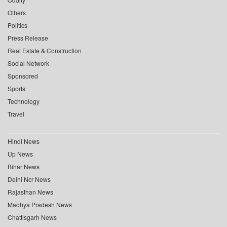
Others
Politics
Press Release
Real Estate & Construction
Social Network
Sponsored
Sports
Technology
Travel
Hindi News
Up News
Bihar News
Delhi Ncr News
Rajasthan News
Madhya Pradesh News
Chattisgarh News