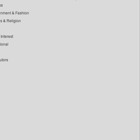
ss
inment & Fashion
ls & Religion
Interest
tional
utors