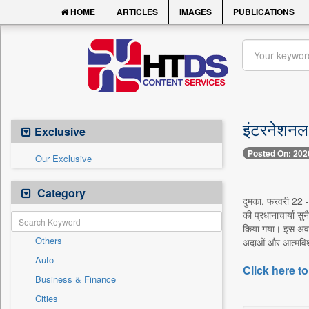
HOME
ARTICLES
IMAGES
PUBLICATIONS
इंटरनेशनल स
Exclusive
Posted On: 202
Our Exclusive
Category
दुमका, फरवरी 22 --
की प्रधानाचार्या सु
किया गया। इस अवसर 
Others
अदाओं और आत्मविश्वा
Auto
Click here to
Business & Finance
Cities