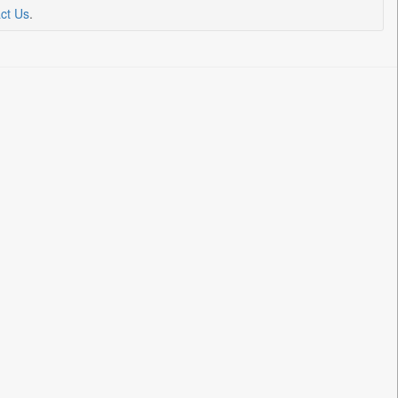
ct Us
.