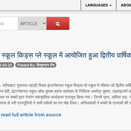
LANGUAGES
ABOU
्कूल किड्स प्ले स्कूल में आयोजित हुआ द्वितीय वार्षिक
6-02-22
Posted By: हिन्दुस्तान टीम
 सरैयाहाट गुरूनाथ पहाड़ी स्थित इंटरनेशनल स्कूल किड्स प्ले स्कूल में रविवार को द्वितीय व
नैना देवी, इंटरनेशनल स्कूल ऑफ दुमका ब्रांच सर्वाधाम के निर्देशक अमरेंद्र कुमार, एडवाइजरी कौश
पर बच्चों द्वारा रंगारंग सांस्कृतिक कार्यक्रम प्रस्तुत किया गया। जिनमें नृत्य, कविता पाठ
स से भरी प्रस्तुतियों ने सभी दर्शकों का मन मोह लिया। अभिभावकों ने बच्चों के प्रयासों की ख
 read full article from source