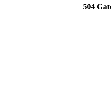
504 Gat