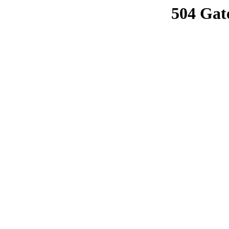
504 Gat