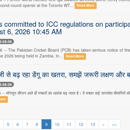
second-round opener at the Toronto WT...
Read More
 committed to ICC regulations on particip
st 6, 2026 10:45 AM
6-08-06
6 -- The Pakistan Cricket Board (PCB) has taken serious notice of the 
 2026 being held in Zambia. In...
Read More
ेजी से बढ़ रहा डेंगू का खतरा, समझें जरूरी लक्षण और 
6-08-06
-- मॉनसून सीजन आते ही मच्छरों का आतंक बढ़ जाता है। ये मच्छर कई जानलेवा बीमारियों को फैला
ore
5
6
7
8
9
10
11
12
13
»
»»