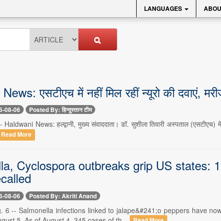
LANGUAGES
ABOU
ews: एसटीएच में नहीं मिल रहीं न्यूरो की दवाएं, मर
6-08-06
Posted By: हिन्दुस्तान टीम
 -- Haldwani News: हल्द्वानी, मुख्य संवाददाता। डॉ. सुशीला तिवारी अस्पताल (एसटीएच) मे
Read More
la, Cyclospora outbreaks grip US states: 1
ecalled
6-08-06
Posted By: Akriti Anand
. 6 -- Salmonella infections linked to jalape&#241;o peppers have n
ust 5. As of August 4, 345 cases of th...
Read More