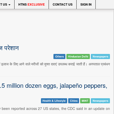
T US
HTNS
EXCLUSIVE
CONTACT US
SIGN IN
ीज परेशान
Others
Hindustan Delhi
Newspapers
ं इलाज के लिए आने वाले मरीजों को मुफ्त दवाएं उपलब्ध कराई जाती हैं। अस्पताल प्रबंधन
.5 million dozen eggs, jalapeño peppers,
Health & Lifestyle
Cities
MINT
Newspapers
ow been reported across 27 US states, the CDC said in an update on