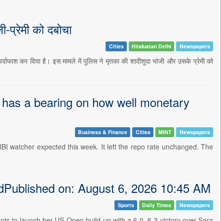
ी-प्रेमी को दबोचा
Cities
Hindustan Delhi
Newspapers
र्दाफाश कर दिया है। इस मामले में पुलिस ने मृतका की शादीशुदा भांजी और उसके प्रेमी को
y has a bearing on how well monetary
Business & Finance
Cities
MINT
Newspapers
BI watcher expected this week. It left the repo rate unchanged. The
undPublished on: August 6, 2026 10:45 AM
Sports
Daily Times
Newspapers
s to launch her US Open build-up with a 6-0, 6-3 victory over Sara