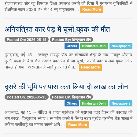
रोजगारपरक और बहु-विषयक शिक्षा उपलब्ध कराने की दिशा में गुरुग्राम यूनिवर्सिटी ने
शैक्षणिक सत्र 2026-27 से 14 नए पाठ्यक्रम ...
Read More
अनियंत्रित कार पेड़ में घुसी,युवक की मौत
Posted On: 2026-05-15
Posted By: हिन्दुस्तान टीम
Others
Hindustan Delhi
Newspapers
मुरादाबाद, मई 15 -- जसपुर भायपुर रोड पर कोतवाली क्षेत्र के गांव भायपुर औरगांव
मुरली वाला के बीच तेज रफ्तार कार पेड़ में जा घुसी, जिससे कार चालक युवक गंभीर
घायल हो गया। अस्पताल ले जाते हुए रास्ते में उ...
Read More
दूसरे की भूमि पर पास करा लिया दो लाख का लोन
Posted On: 2026-05-15
Posted By: हिन्दुस्तान टीम
Others
Hindustan Delhi
Newspapers
आजमगढ़, मई 15 -- पीड़ित ने शाखा प्रबंधक को प्रार्थना पत्र देकर की कार्रवाई की
मांग बरदह, हिन्दुस्तान संवाद। स्थानीय कस्बे में स्थित उत्तर प्रदेश ग्रामीण बैंक शाखा में
कथित फर्जीवाड़े का मामला सामने आने ...
Read More