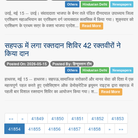
Others
Hindustan Delhi
Newspapers
उरई, मई 15 -- उरई। संवाददाता भाजपा के बैनर तले पंडित दीनदयाल उपाध्याय जिला
प्रशिक्षण महाअभियान का प्रशिक्षण वर्ग जायसवाल क्लासिक में किया गया। शुक्रवार को
प्रशिक्षण के प्रथम सत्र के वक्ता भाजपा प्रदेश...
Read More
सहपऊ में लगा रक्तदान शिविर 42 रक्तवीरों ने
किया दान
Posted On: 2026-05-15
Posted By: हिन्दुस्तान टीम
Others
Hindustan Delhi
Newspapers
हाथरस, मई 15 -- हाथरस। सहपऊ,सामाजिक सरोकारों और मानव सेवा की दिशा में एक
महत्वपूर्ण पहल करते हुए एसोसिएशन ऑफ डेमोक्रेटिक हृयूमन राइट्स द्वारा सहपऊ में
पहली बार विशाल रक्तदान शिविर का आयोजन किया गया। श...
Read More
««
«
41849
41850
41851
41852
41853
41854
41855
41856
41857
41858
»
»»