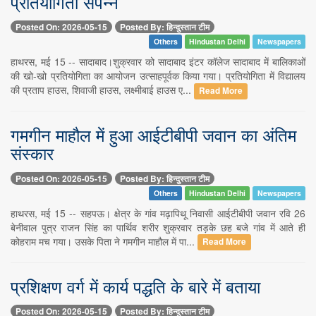
प्रतियोगिता संपन्न
Posted On: 2026-05-15
Posted By: हिन्दुस्तान टीम
Others
Hindustan Delhi
Newspapers
हाथरस, मई 15 -- सादाबाद।शुक्रवार को सादाबाद इंटर कॉलेज सादाबाद में बालिकाओं
की खो-खो प्रतियोगिता का आयोजन उत्साहपूर्वक किया गया। प्रतियोगिता में विद्यालय
की प्रताप हाउस, शिवाजी हाउस, लक्ष्मीबाई हाउस ए...
Read More
गमगीन माहौल में हुआ आईटीबीपी जवान का अंतिम
संस्कार
Posted On: 2026-05-15
Posted By: हिन्दुस्तान टीम
Others
Hindustan Delhi
Newspapers
हाथरस, मई 15 -- सहपऊ। क्षेत्र के गांव मढ़ा​पिथू निवासी आईटीबीपी जवान रवि 26
बेनीवाल पुत्र राजन सिंह का पार्थिव शरीर शुक्रवार तड़के छह बजे गांव में आते ही
कोहराम मच गया। उसके पिता ने गमगीन माहौल में पा...
Read More
प्रशिक्षण वर्ग में कार्य पद्धति के बारे में बताया
Posted On: 2026-05-15
Posted By: हिन्दुस्तान टीम