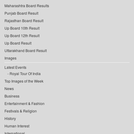
Maharashtra Board Results
Punjab Board Result
Rajasthan Board Result
Up Board 10th Result
Up Board 12th Result
Up Board Result
Uttarakhand Board Result
Images
Latest Events
Royal Tour Of India
Top Images of the Week
News
Business
Entertainment & Fashion
Festivals & Religion
History
Human Interest
International