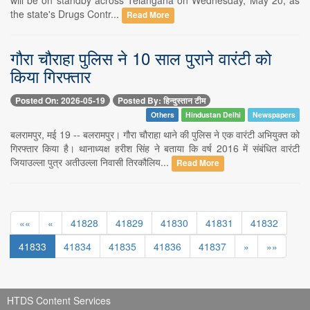
the state's Drugs Contr...
Read More
गौरा चौराहा पुलिस ने 10 साल पुराने वारंटी को
किया गिरफ्तार
Posted On: 2026-05-19
Posted By: हिन्दुस्तान टीम
Others
Hindustan Delhi
Newspapers
बलरामपुर, मई 19 -- बलरामपुर। गौरा चौराहा थाने की पुलिस ने एक वारंटी अभियुक्त को
गिरफ्तार किया है। थानाध्यक्ष हरीश सिंह ने बताया कि वर्ष 2016 में संबंधित वारंटी
जियाउल्ला पुत्र अतीउल्ला निवासी तिरकौलिय...
Read More
««
«
41828
41829
41830
41831
41832
41833
41834
41835
41836
41837
»
»»
HTDS Content Services