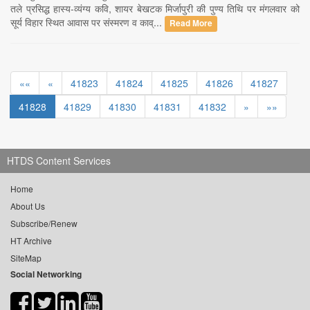
तले प्रसिद्ध हास्य-व्यंग्य कवि, शायर बेखटक मिर्जापुरी की पुण्य तिथि पर मंगलवार को
सूर्य विहार स्थित आवास पर संस्मरण व काव्...
Read More
««
«
41823
41824
41825
41826
41827
41828
41829
41830
41831
41832
»
»»
HTDS Content Services
Home
About Us
Subscribe/Renew
HT Archive
SiteMap
Social Networking