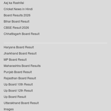
Aaj ka Rashifal
Cricket News in Hindi
Board Results 2026
Bihar Board Result
CBSE Result 2026
Chhattisgarh Board Result
Haryana Board Result
Jharkhand Board Result
MP Board Result
Maharashtra Board Results
Punjab Board Result
Rajasthan Board Result
Up Board 10th Result
Up Board 12th Result
Up Board Result
Uttarakhand Board Result
Images