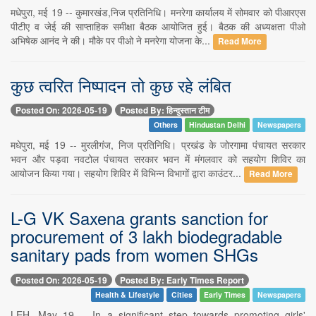
मधेपुरा, मई 19 -- कुमारखंड,निज प्रतिनिधि। मनरेगा कार्यालय में सोमवार को पीआरएस
पीटीए व जेई की साप्ताहिक समीक्षा बैठक आयोजित हुई। बैठक की अध्यक्षता पीओ
अभिषेक आनंद ने की। मौके पर पीओ ने मनरेगा योजना के...
Read More
कुछ त्वरित निष्पादन तो कुछ रहे लंबित
Posted On: 2026-05-19
Posted By: हिन्दुस्तान टीम
Others
Hindustan Delhi
Newspapers
मधेपुरा, मई 19 -- मुरलीगंज, निज प्रतिनिधि। प्रखंड के जोरगामा पंचायत सरकार
भवन और पड़वा नवटोल पंचायत सरकार भवन में मंगलवार को सहयोग शिविर का
आयोजन किया गया। सहयोग शिविर में विभिन्न विभागों द्वारा काउंटर...
Read More
L-G VK Saxena grants sanction for
procurement of 3 lakh biodegradable
sanitary pads from women SHGs
Posted On: 2026-05-19
Posted By: Early Times Report
Health & Lifestyle
Cities
Early Times
Newspapers
LEH, May 19 -- In a significant step towards promoting girls'