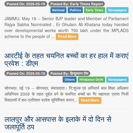
Posted On: 2026-05-19
Posted By: Early Times Report
National
Politics
Early Times
Newspapers
JAMMU, May 19 -- Senior BJP leader and Member of Parliament
Rajya Sabha Nominated , Er Ghulam Ali Khatana today handed
over developmental works worth ?50 lakh under the MPLADS
scheme to the people of ...
Read More
आरटीई के तहत चयनित बच्चों का हर हाल में कराएं
प्रवेश : डीएम
Posted On: 2026-05-19
Posted By: हिन्दुस्तान टीम
Others
Hindustan Delhi
Newspapers
सोनभद्र, मई 19 -- सोनभद्र, संवाददाता। नि:शुल्क एवं अनिवार्य बाल शिक्षा अधिकार
अधिनियम 2009 के तहत दुर्बल वर्ग के चयनित बच्चों का गैर सहायता प्राप्त निजी
विद्यालयों में शत-प्रतिशत प्रवेश सुनिश्चित करान...
Read More
लालपुर और आसपास के इलाके में दो दिन से
जलापूर्ति ठप