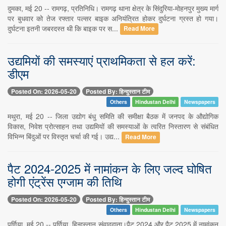
दुमका, मई 20 -- रामगढ़, प्रतिनिधि। रामगढ़ थाना क्षेत्र के सिंदुरिया-मोहनपुर मुख्य मार्ग
पर बुधवार को तेज रफ्तार पल्सर बाइक अनियंत्रित होकर दुर्घटना ग्रस्त हो गया।
दुर्घटना इतनी जबरदस्त थी कि बाइक पर स...
Read More
उद्यमियों की समस्याएं प्राथमिकता से हल करें:
डीएम
Posted On: 2026-05-20
Posted By: हिन्दुस्तान टीम
Others
Hindustan Delhi
Newspapers
मथुरा, मई 20 -- जिला उद्योग बंधु समिति की समीक्षा बैठक में जनपद के औद्योगिक
विकास, निवेश प्रोत्साहन तथा उद्यमियों की समस्याओं के त्वरित निस्तारण से संबंधित
विभिन्न बिंदुओं पर विस्तृत चर्चा की गई। उद्य...
Read More
पैट 2024-2025 में नामांकन के लिए जल्द घोषित
होगी एंट्रेंस एग्जाम की तिथि
Posted On: 2026-05-20
Posted By: हिन्दुस्तान टीम
Others
Hindustan Delhi
Newspapers
पूर्णिया, मई 20 -- पूर्णिया, हिन्दुस्तान संवाददाता।पैट 2024 और पैट 2025 में नामांकन