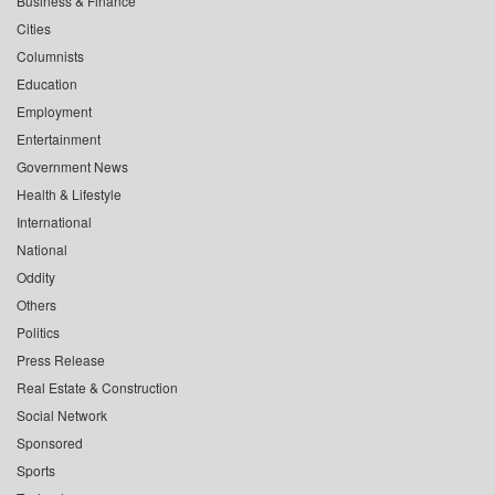
Business & Finance
Cities
Columnists
Education
Employment
Entertainment
Government News
Health & Lifestyle
International
National
Oddity
Others
Politics
Press Release
Real Estate & Construction
Social Network
Sponsored
Sports