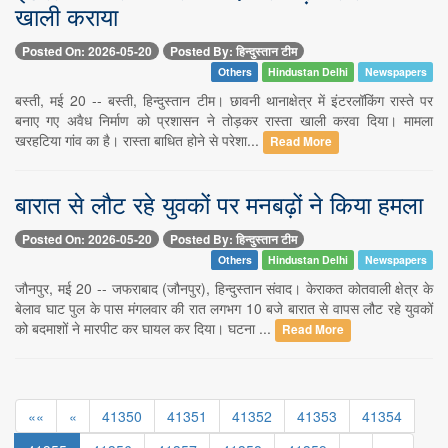
खाली कराया
Posted On: 2026-05-20
Posted By: हिन्दुस्तान टीम
Others
Hindustan Delhi
Newspapers
बस्ती, मई 20 -- बस्ती, हिन्दुस्तान टीम। छावनी थानाक्षेत्र में इंटरलॉकिंग रास्ते पर
बनाए गए अवैध निर्माण को प्रशासन ने तोड़कर रास्ता खाली करवा दिया। मामला
खरहटिया गांव का है। रास्ता बाधित होने से परेशा...
Read More
बारात से लौट रहे युवकों पर मनबढ़ों ने किया हमला
Posted On: 2026-05-20
Posted By: हिन्दुस्तान टीम
Others
Hindustan Delhi
Newspapers
जौनपुर, मई 20 -- जफराबाद (जौनपुर), हिन्दुस्तान संवाद। केराकत कोतवाली क्षेत्र के
बेलाव घाट पुल के पास मंगलवार की रात लगभग 10 बजे बारात से वापस लौट रहे युवकों
को बदमाशों ने मारपीट कर घायल कर दिया। घटना ...
Read More
««
«
41350
41351
41352
41353
41354