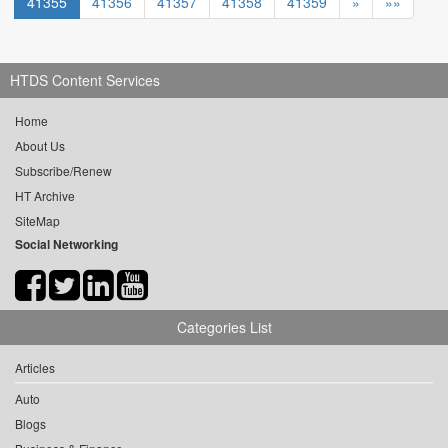
41355
41356
41357
41358
41359
»
»»
HTDS Content Services
Home
About Us
Subscribe/Renew
HT Archive
SiteMap
Social Networking
Categories List
Articles
Auto
Blogs