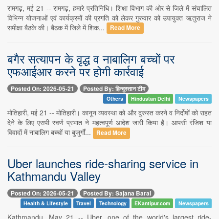
रामगढ़, मई 21 -- रामगढ़, हमारे प्रतिनिधि। शिक्षा विभाग की ओर से जिले में संचालित
विभिन्न योजनाओं एवं कार्यक्रमों की प्रगति को लेकर गुरुवार को उपायुक्त ऋतुराज ने
समीक्षा बैठके की। बैठक में जिले में शिक...
Read More
बगैर सत्यापन के वृद्ध व नाबालिग बच्चों पर
एफआईआर करने पर होगी कार्रवाई
Posted On: 2026-05-21
Posted By: हिन्दुस्तान टीम
Others
Hindustan Delhi
Newspapers
मोतिहारी, मई 21 -- मोतिहारी। कानून व्यवस्था को और दुरुस्त करने व निर्दोषों को राहत
देने के लिए एसपी स्वर्ण प्रभात ने महत्वपूर्ण आदेश जारी किया है। आपसी रंजिश या
विवादों में नाबालिग बच्चों या बुजुर्गों...
Read More
Uber launches ride-sharing service in
Kathmandu Valley
Posted On: 2026-05-21
Posted By: Sajana Baral
Health & Lifestyle
Travel
Technology
EKantipur.com
Newspapers
Kathmandu, May 21 -- Uber, one of the world's largest ride-