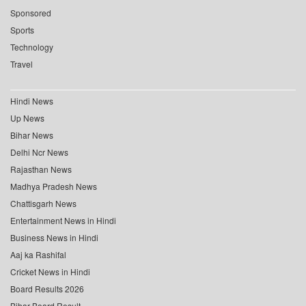
Sponsored
Sports
Technology
Travel
Hindi News
Up News
Bihar News
Delhi Ncr News
Rajasthan News
Madhya Pradesh News
Chattisgarh News
Entertainment News in Hindi
Business News in Hindi
Aaj ka Rashifal
Cricket News in Hindi
Board Results 2026
Bihar Board Result