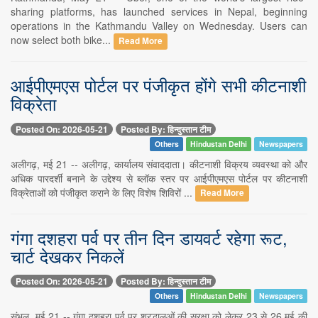
sharing platforms, has launched services in Nepal, beginning
operations in the Kathmandu Valley on Wednesday. Users can
now select both bike...
Read More
आईपीएमएस पोर्टल पर पंजीकृत होंगे सभी कीटनाशी
विक्रेता
Posted On: 2026-05-21
Posted By: हिन्दुस्तान टीम
Others
Hindustan Delhi
Newspapers
अलीगढ़, मई 21 -- अलीगढ़, कार्यालय संवाददाता। कीटनाशी विक्रय व्यवस्था को और
अधिक पारदर्शी बनाने के उद्देश्य से ब्लॉक स्तर पर आईपीएमएस पोर्टल पर कीटनाशी
विक्रेताओं को पंजीकृत कराने के लिए विशेष शिविरों ...
Read More
गंगा दशहरा पर्व पर तीन दिन डायवर्ट रहेगा रूट,
चार्ट देखकर निकलें
Posted On: 2026-05-21
Posted By: हिन्दुस्तान टीम
Others
Hindustan Delhi
Newspapers
संभल, मई 21 -- गंगा दशहरा पर्व पर श्रद्धालुओं की सुरक्षा को लेकर 23 से 26 मई की