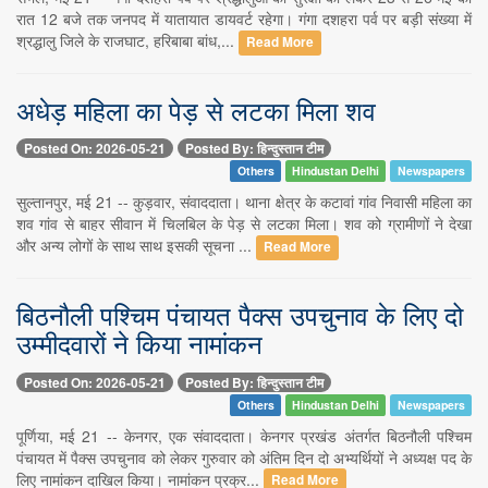
रात 12 बजे तक जनपद में यातायात डायवर्ट रहेगा। गंगा दशहरा पर्व पर बड़ी संख्या में
श्रद्धालु जिले के राजघाट, हरिबाबा बांध,...
Read More
अधेड़ महिला का पेड़ से लटका मिला शव
Posted On: 2026-05-21
Posted By: हिन्दुस्तान टीम
Others
Hindustan Delhi
Newspapers
सुल्तानपुर, मई 21 -- कुड़वार, संवाददाता। थाना क्षेत्र के कटावां गांव निवासी महिला का
शव गांव से बाहर सीवान में चिलबिल के पेड़ से लटका मिला। शव को ग्रामीणों ने देखा
और अन्य लोगों के साथ साथ इसकी सूचना ...
Read More
बिठनौली पश्चिम पंचायत पैक्स उपचुनाव के लिए दो
उम्मीदवारों ने किया नामांकन
Posted On: 2026-05-21
Posted By: हिन्दुस्तान टीम
Others
Hindustan Delhi
Newspapers
पूर्णिया, मई 21 -- केनगर, एक संवाददाता। केनगर प्रखंड अंतर्गत बिठनौली पश्चिम
पंचायत में पैक्स उपचुनाव को लेकर गुरुवार को अंतिम दिन दो अभ्यर्थियों ने अध्यक्ष पद के
लिए नामांकन दाखिल किया। नामांकन प्रक्र...
Read More