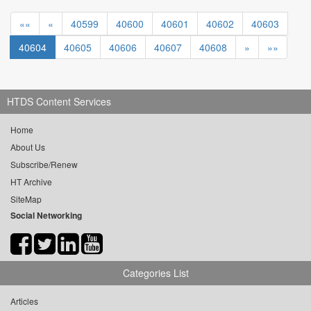
««
«
40599
40600
40601
40602
40603
40604
40605
40606
40607
40608
»
»»
HTDS Content Services
Home
About Us
Subscribe/Renew
HT Archive
SiteMap
Social Networking
Categories List
Articles