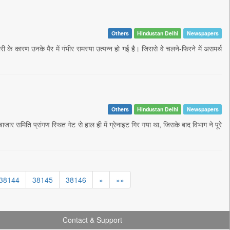
Others
Hindustan Delhi
Newspapers
ी के कारण उनके पैर में गंभीर समस्या उत्पन्न हो गई है। जिससे वे चलने-फिरने में असमर्थ
Others
Hindustan Delhi
Newspapers
बाजार समिति प्रांगण स्थित गेट से हाल ही में ग्रेनाइट गिर गया था, जिसके बाद विभाग ने पूरे
38144
38145
38146
»
»»
Contact & Support