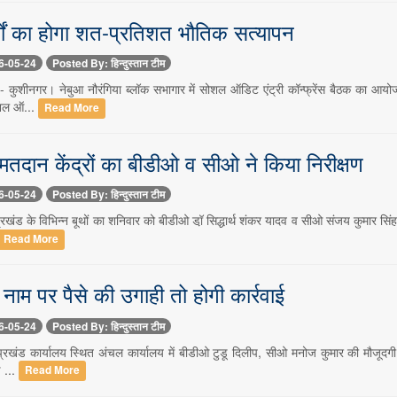
्यों का होगा शत-प्रतिशत भौतिक सत्यापन
6-05-24
Posted By: हिन्दुस्तान टीम
 कुशीनगर। नेबुआ नौरंगिया ब्लॉक सभागार में सोशल ऑडिट एंट्री कॉन्फ्रेंस बैठक का आय
सोशल ऑ...
Read More
 मतदान केंद्रों का बीडीओ व सीओ ने किया निरीक्षण
6-05-24
Posted By: हिन्दुस्तान टीम
रखंड के विभिन्न बूथों का शनिवार को बीडीओ डॉ़ सिद्धार्थ शंकर यादव व सीओ संजय कुमार सिंह
Read More
नाम पर पैसे की उगाही तो होगी कार्रवाई
6-05-24
Posted By: हिन्दुस्तान टीम
्रखंड कार्यालय स्थित अंचल कार्यालय में बीडीओ टुडू दिलीप, सीओ मनोज कुमार की मौजूदगी 
 ...
Read More