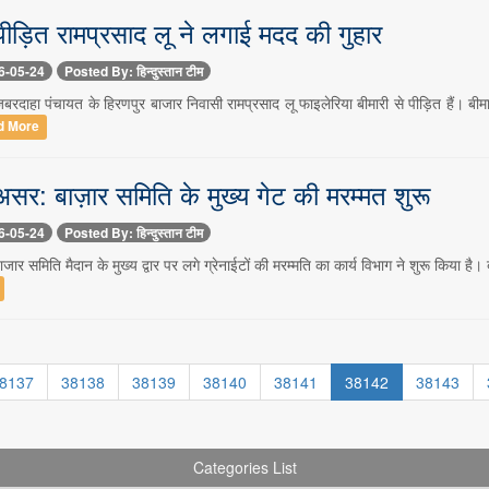
पीड़ित रामप्रसाद लू ने लगाई मदद की गुहार
6-05-24
Posted By: हिन्दुस्तान टीम
रदाहा पंचायत के हिरणपुर बाजार निवासी रामप्रसाद लू फाइलेरिया बीमारी से पीड़ित हैं। बीमार
d More
 असर: बाज़ार समिति के मुख्य गेट की मरम्मत शुरू
6-05-24
Posted By: हिन्दुस्तान टीम
ार समिति मैदान के मुख्य द्वार पर लगे ग्रेनाईटों की मरम्मति का कार्य विभाग ने शुरू किया है। 
8137
38138
38139
38140
38141
38142
38143
Categories List