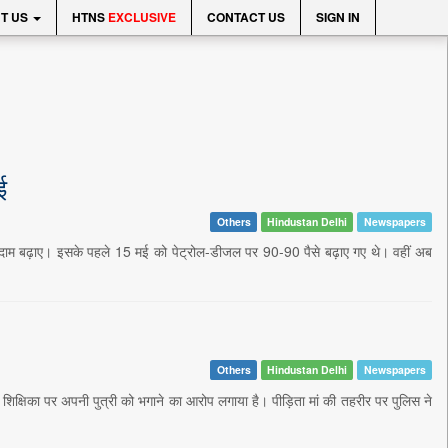
T US
HTNS
EXCLUSIVE
CONTACT US
SIGN IN
ई
Others
Hindustan Delhi
Newspapers
 दाम बढ़ाए। इसके पहले 15 मई को पेट्रोल-डीजल पर 90-90 पैसे बढ़ाए गए थे। वहीं अब
Others
Hindustan Delhi
Newspapers
की शिक्षिका पर अपनी पुत्री को भगाने का आरोप लगाया है। पीड़िता मां की तहरीर पर पुलिस ने