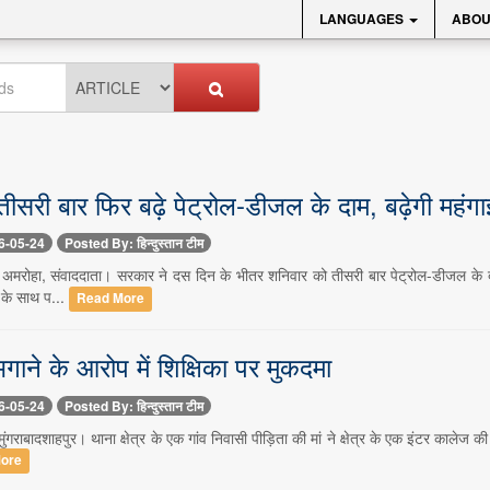
LANGUAGES
ABOU
 तीसरी बार फिर बढ़े पेट्रोल-डीजल के दाम, बढ़ेगी महंगा
6-05-24
Posted By: हिन्दुस्तान टीम
 अमरोहा, संवाददाता। सरकार ने दस दिन के भीतर शनिवार को तीसरी बार पेट्रोल-डीजल के
ी के साथ प...
Read More
ने के आरोप में शिक्षिका पर मुकदमा
6-05-24
Posted By: हिन्दुस्तान टीम
ंगराबादशाहपुर। थाना क्षेत्र के एक गांव निवासी पीड़िता की मां ने क्षेत्र के एक इंटर कालेज 
ore