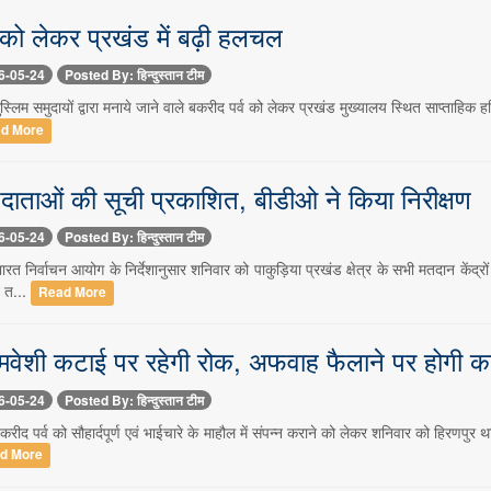
 को लेकर प्रखंड में बढ़ी हलचल
6-05-24
Posted By: हिन्दुस्तान टीम
स्लिम समुदायों द्वारा मनाये जाने वाले बकरीद पर्व को लेकर प्रखंड मुख्यालय स्थित साप्ताहि
d More
दाताओं की सूची प्रकाशित, बीडीओ ने किया निरीक्षण
6-05-24
Posted By: हिन्दुस्तान टीम
रत निर्वाचन आयोग के निर्देशानुसार शनिवार को पाकुड़िया प्रखंड क्षेत्र के सभी मतदान के
 त...
Read More
 मवेशी कटाई पर रहेगी रोक, अफवाह फैलाने पर होगी क
6-05-24
Posted By: हिन्दुस्तान टीम
रीद पर्व को सौहार्दपूर्ण एवं भाईचारे के माहौल में संपन्न कराने को लेकर शनिवार को हिरणपु
d More