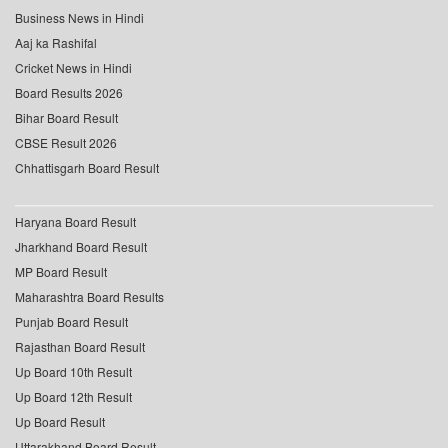
Business News in Hindi
Aaj ka Rashifal
Cricket News in Hindi
Board Results 2026
Bihar Board Result
CBSE Result 2026
Chhattisgarh Board Result
Haryana Board Result
Jharkhand Board Result
MP Board Result
Maharashtra Board Results
Punjab Board Result
Rajasthan Board Result
Up Board 10th Result
Up Board 12th Result
Up Board Result
Uttarakhand Board Result