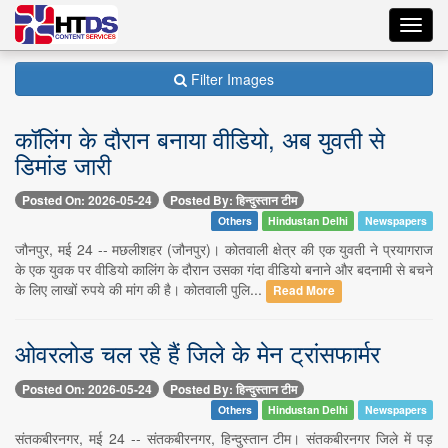
Toggl
navig
Filter Images
कॉलिंग के दौरान बनाया वीडियो, अब युवती से
डिमांड जारी
Posted On: 2026-05-24
Posted By: हिन्दुस्तान टीम
Others
Hindustan Delhi
Newspapers
जौनपुर, मई 24 -- मछलीशहर (जौनपुर)। कोतवाली क्षेत्र की एक युवती ने प्रयागराज
के एक युवक पर वीडियो कालिंग के दौरान उसका गंदा वीडियो बनाने और बदनामी से बचने
के लिए लाखों रुपये की मांग की है। कोतवाली पुलि...
Read More
ओवरलोड चल रहे हैं जिले के मेन ट्रांसफार्मर
Posted On: 2026-05-24
Posted By: हिन्दुस्तान टीम
Others
Hindustan Delhi
Newspapers
संतकबीरनगर, मई 24 -- संतकबीरनगर, हिन्दुस्तान टीम। संतकबीरनगर जिले में पड़