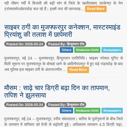
रही भीषण गर्मी में बिजली की बढ़ी मांग से जिले के खलीलाबाद उपकेन्द्र के मेन
ट्रांसफार्मरओवरलोड चल रहे हैं। इसमें जरा सी लापरवाह...
Read More
साइबर ठगी का मुजफ्फरपुर कनेक्शन, मास्टरमाइंड
प्रियांशु की तलाश में छापेमारी
Posted On: 2026-05-24
Posted By: हिन्दुस्तान टीम
Others
Hindustan Delhi
Newspapers
मुजफ्फरपुर, मई 24 -- ​मुजफ्फरपुर, हिन्दुस्तान प्रतिनिधि। साइबर स्पेशल यूनिट से
मिली सूचना पर मुजफ्फरपुर के बोचहां थाने के आदिगोपालपुर में हुए बड़े भंडाफोड़ के बाद
अब पुलिस इस साइबर ठगी के अंतरराज्यीय ...
Read More
मौसम : साढ़े चार डिग्री बढ़ा दिन का तापमान,
तपिश ने झुलसाया
Posted On: 2026-05-24
Posted By: हिन्दुस्तान टीम
Others
Hindustan Delhi
Newspapers
मुजफ्फरपुर, मई 24 -- मुजफ्फरपुर, वरीय संवाददाता। बारिश के पूर्वानुमानों के बीच जिले
के तापमान में शनिवार को तेजी से बढ़ोतरी हुई। अधिकतम तापमान 4.5 डिग्री चढ़ा,