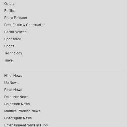
Others
Politics
Press Release
Real Estate & Construction
Social Network
Sponsored
Sports
Technology
Travel
Hindi News
Up News
Bihar News
Delhi Ncr News
Rajasthan News
Madhya Pradesh News
Chattisgarh News
Entertainment News in Hindi