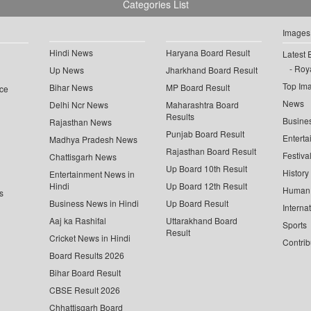
Categories List
Images
Hindi News
Haryana Board Result
Latest 
Roya
Up News
Jharkhand Board Result
Top Im
Bihar News
MP Board Result
ce
News
Delhi Ncr News
Maharashtra Board
Results
Busine
Rajasthan News
Punjab Board Result
Enterta
Madhya Pradesh News
Rajasthan Board Result
Festiva
Chattisgarh News
Up Board 10th Result
History
Entertainment News in
Hindi
Up Board 12th Result
Human 
s
Business News in Hindi
Up Board Result
Interna
Aaj ka Rashifal
Uttarakhand Board
Sports
Result
Cricket News in Hindi
Contrib
Board Results 2026
Bihar Board Result
CBSE Result 2026
Chhattisgarh Board