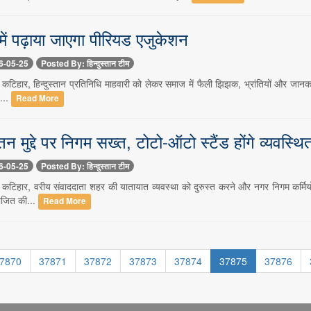
में पढ़ाया जाएगा पीरियड एजुकेशन
6-05-25
Posted By: हिन्दुस्तान टीम
कटिहार, हिन्दुस्तान प्रतिनिधि माहवारी को लेकर समाज में फैली झिझक, भ्रांतियों और जान
...
Read More
 मुद्दे पर निगम सख्त, टोटो-ऑटो स्टैंड होंगे व्यवस्थि
6-05-25
Posted By: हिन्दुस्तान टीम
कटिहार, वरीय संवाददाता शहर की यातायात व्यवस्था को दुरुस्त करने और नगर निगम कर्मि
योजित की...
Read More
7870
37871
37872
37873
37874
37875
37876