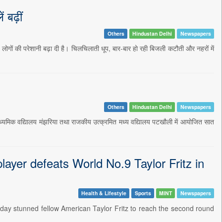
 बढ़ीं
Others
Hindustan Delhi
Newspapers
े लोगों की परेशानी बढ़ा दी है। चिलचिलाती धूप, बार-बार हो रही बिजली कटौती और नहरों में
Others
Hindustan Delhi
Newspapers
ाध्यमिक वद्यिालय मंझरिया तथा राजकीय उत्क्रमित मध्य वद्यिालय पटखौली में आयोजित सात
ayer defeats World No.9 Taylor Fritz in
Health & Lifestyle
Sports
MINT
Newspapers
ay stunned fellow American Taylor Fritz to reach the second round