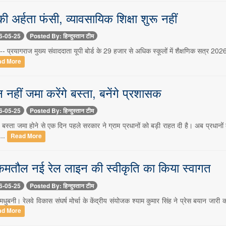
ी अर्हता फंसी, व्यावसायिक शिक्षा शुरू नहीं
6-05-25
Posted By: हिन्दुस्तान टीम
- प्रयागराज मुख्य संवाददाता यूपी बोर्ड के 29 हजार से अधिक स्कूलों में शैक्षणिक सत्र 202
ad More
न नहीं जमा करेंगे बस्ता, बनेंगे प्रशासक
6-05-25
Posted By: हिन्दुस्तान टीम
 बस्ता जमा होने से एक दिन पहले सरकार ने ग्राम प्रधानों को बड़ी राहत दी है। अब प्रधानो
...
Read More
कमतौल नई रेल लाइन की स्वीकृति का किया स्वागत
6-05-25
Posted By: हिन्दुस्तान टीम
धुबनी। रेलवे विकास संघर्ष मोर्चा के केंद्रीय संयोजक श्याम कुमार सिंह ने प्रेस बयान जार
ad More