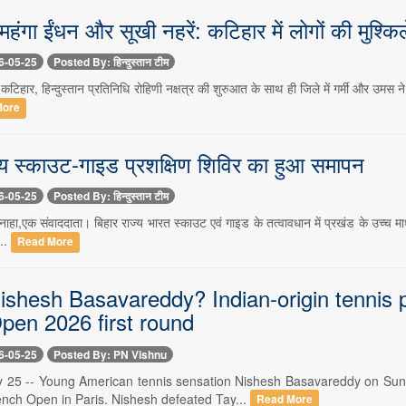
 महंगा ईंधन और सूखी नहरें: कटिहार में लोगों की मुश्किलें
6-05-25
Posted By: हिन्दुस्तान टीम
टिहार, हिन्दुस्तान प्रतिनिधि रोहिणी नक्षत्र की शुरुआत के साथ ही जिले में गर्मी और उमस न
More
य स्काउट-गाइड प्रशक्षिण शिविर का हुआ समापन
6-05-25
Posted By: हिन्दुस्तान टीम
ाहा,एक संवाददाता। बिहार राज्य भारत स्काउट एवं गाइड के तत्वावधान में प्रखंड के उच्च म
...
Read More
shesh Basavareddy? Indian-origin tennis pl
pen 2026 first round
6-05-25
Posted By: PN Vishnu
 25 -- Young American tennis sensation Nishesh Basavareddy on Sund
ench Open in Paris. Nishesh defeated Tay...
Read More