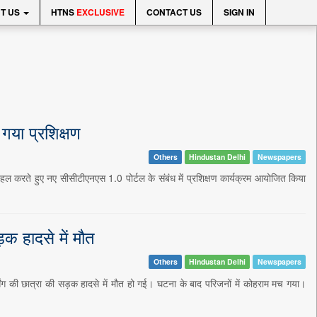
T US
HTNS
EXCLUSIVE
CONTACT US
SIGN IN
गया प्रशिक्षण
Others
Hindustan Delhi
Newspapers
पहल करते हुए नए सीसीटीएनएस 1.0 पोर्टल के संबंध में प्रशिक्षण कार्यक्रम आयोजित किया
क हादसे में मौत
Others
Hindustan Delhi
Newspapers
िंग की छात्रा की सड़क हादसे में मौत हो गई। घटना के बाद परिजनों में कोहराम मच गया।