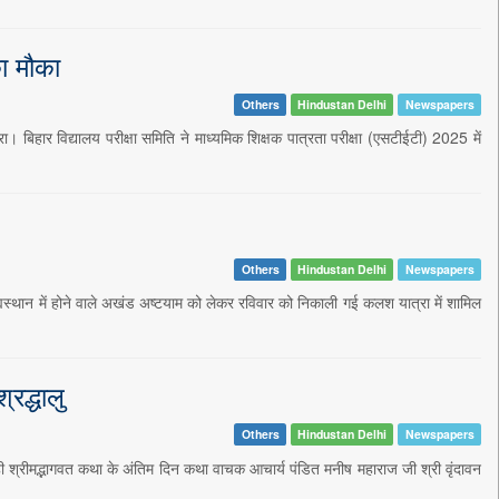
ा मौका
Others
Hindustan Delhi
Newspapers
हार विद्यालय परीक्षा समिति ने माध्यमिक शिक्षक पात्रता परीक्षा (एसटीईटी) 2025 में
Others
Hindustan Delhi
Newspapers
ह्मस्थान में होने वाले अखंड अष्टयाम को लेकर रविवार को निकाली गई कलश यात्रा में शामिल
रद्धालु
Others
Hindustan Delhi
Newspapers
ल रही श्रीमद्भागवत कथा के अंतिम दिन कथा वाचक आचार्य पंडित मनीष महाराज जी श्री वृंदावन