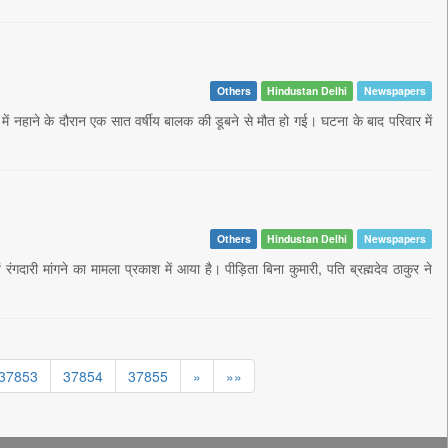
Others
Hindustan Delhi
Newspapers
ी में नहाने के दौरान एक सात वर्षीय बालक की डूबने से मौत हो गई। घटना के बाद परिवार में
Others
Hindustan Delhi
Newspapers
 रंगदारी मांगने का मामला प्रकाश में आया है। पीड़िता बिना कुमारी, पति ब्रह्मदेव ठाकुर ने
37853
37854
37855
»
»»