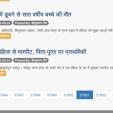
ें डूबने से सात वर्षीय बच्चे की मौत
6-05-24
Posted By: हिन्दुस्तान टीम
खलियारी, हिन्दुस्तान संवाद। मांची थाना क्षेत्र के ग्राम मड़पा में रविवार की सुबह पहाड़ी नद
d More
महिला से मारपीट, पिता-पुत्र पर प्राथमिकी
6-05-24
Posted By: हिन्दुस्तान टीम
झारपुर/ मधेपुर। मधेपुर थाना क्षेत्र के बाकी गांव में एक महिला के घर में घुसकर मारपीट एवं
ore
7846
37847
37848
37849
37850
37851
37852