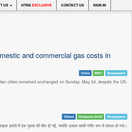
T US
HTNS
EXCLUSIVE
CONTACT US
SIGN IN
mestic and commercial gas costs in
Cities
MINT
Newspapers
ndian cities remained unchanged on Sunday, May 24, despite the US-
Others
Hindustan Delhi
Newspapers
 रात सड़क हादसे में एक युवक की मौत हो गई, जबकि उसका साथी गंभीर रूप से घायल हो गया।