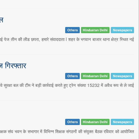
यल
Others
Hindustan Delhi
Newspapers
राई पेज तीन की लीड छपरा, हमारे संवाददाता l शहर के भगवान बाजार थाना क्षेत्र स्थित नई
ज गिरफ्तार
Others
Hindustan Delhi
Newspapers
क्षा बल की टीम ने बड़ी कार्रवाई करते हुए ट्रेन संख्या 15232 में अवैध रूप से ले जाई
Others
Hindustan Delhi
Newspapers
क संघ भवन के सभागार में विभिन्न शिक्षक संगठनों की संयुक्त बैठक रविवार को आयोजित