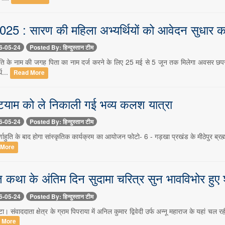
25 : सारण की महिला अभ्यर्थियों को आवेदन सुधार क
6-05-24
Posted By: हिन्दुस्तान टीम
ि के नाम की जगह पिता का नाम दर्ज करने के लिए 25 मई से 5 जून तक मिलेगा अवसर छपरा। बि
थ...
Read More
टयाम को ले निकाली गई भव्य कलश यात्रा
6-05-24
Posted By: हिन्दुस्तान टीम
्णाहुति के बाद होगा सांस्कृतिक कार्यक्रम का आयोजन फोटो- 6 - गड़खा प्रखंड के मीठेपुर ब्र
 More
त कथा के अंतिम दिन सुदामा चरित्र सुन भावविभोर हुए श्
6-05-24
Posted By: हिन्दुस्तान टीम
 संवाददाता क्षेत्र के ग्राम पिपराया में अनिल कुमार द्विवेदी उर्फ अन्नू महाराज के यहां च
 More