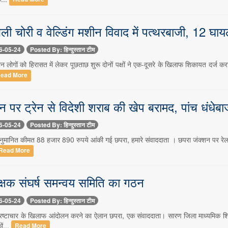
जली चोरी व वेल्डिंग मशीन विवाद में पत्थरबाजी, 12 घा
6-05-24
Posted By: हिन्दुस्तान टीम
 लोगों को हिरासत में लेकर पूछताछ शुरू दोनों पक्षों ने एक-दूसरे के खिलाफ शिकायत दर्ज क
ead More
न पर ट्रेन से विदेशी शराब की खेप बरामद, पांच धंधेबा
6-05-24
Posted By: हिन्दुस्तान टीम
मानित कीमत 88 हजार 890 रुपये आंकी गई छपरा, हमारे संवाददाता । छपरा जंक्शन पर रेलवे सुर
Read More
िक्षक संघर्ष समन्वय समिति का गठन
6-05-24
Posted By: हिन्दुस्तान टीम
रष्टाचार के खिलाफ आंदोलन करने का ऐलान छपरा, एक संवाददाता। सारण जिला माध्यमिक शिक्ष
ों...
Read More