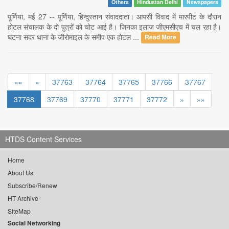
Others
Hindustan Delhi
Newspapers
पूर्णिया, मई 27 -- पूर्णिया, हिन्दुस्तान संवाददाता। आपसी विवाद में मारपीट के दौरान
होटल संचालक के दो पुत्रों को चोट आई है। जिनका इलाज जीएमसीएच में चल रहा है।
घटना सदर थाना के जीरोमाइल के समीप एक होटल ...
Read More
««
«
37763
37764
37765
37766
37767
37768
37769
37770
37771
37772
»
»»
HTDS Content Services
Home
About Us
Subscribe/Renew
HT Archive
SiteMap
Social Networking