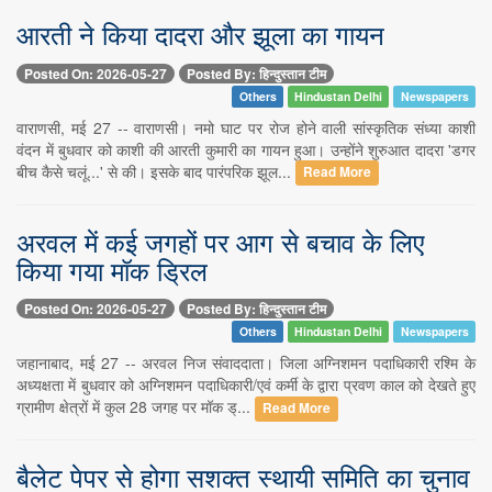
आरती ने किया दादरा और झूला का गायन
Posted On: 2026-05-27
Posted By: हिन्दुस्तान टीम
Others
Hindustan Delhi
Newspapers
वाराणसी, मई 27 -- वाराणसी। नमो घाट पर रोज होने वाली सांस्कृतिक संध्या काशी
वंदन में बुधवार को काशी की आरती कुमारी का गायन हुआ। उन्होंने शुरुआत दादरा 'डगर
बीच कैसे चलूं...' से की। इसके बाद पारंपरिक झूल...
Read More
अरवल में कई जगहों पर आग से बचाव के लिए
किया गया मॉक ड्रिल
Posted On: 2026-05-27
Posted By: हिन्दुस्तान टीम
Others
Hindustan Delhi
Newspapers
जहानाबाद, मई 27 -- अरवल निज संवाददाता। जिला अग्निशमन पदाधिकारी रश्मि के
अध्यक्षता में बुधवार को अग्निशमन पदाधिकारी/एवं कर्मी के द्वारा प्रवण काल को देखते हुए
ग्रामीण क्षेत्रों में कुल 28 जगह पर मॉक ड्...
Read More
बैलेट पेपर से होगा सशक्त स्थायी समिति का चुनाव