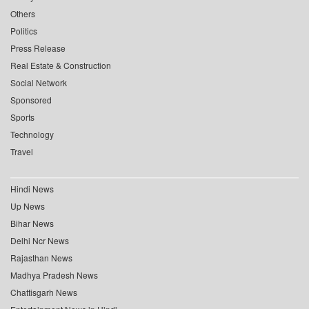
Others
Politics
Press Release
Real Estate & Construction
Social Network
Sponsored
Sports
Technology
Travel
Hindi News
Up News
Bihar News
Delhi Ncr News
Rajasthan News
Madhya Pradesh News
Chattisgarh News