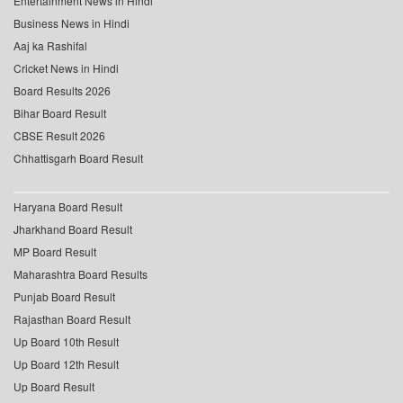
Entertainment News in Hindi
Business News in Hindi
Aaj ka Rashifal
Cricket News in Hindi
Board Results 2026
Bihar Board Result
CBSE Result 2026
Chhattisgarh Board Result
Haryana Board Result
Jharkhand Board Result
MP Board Result
Maharashtra Board Results
Punjab Board Result
Rajasthan Board Result
Up Board 10th Result
Up Board 12th Result
Up Board Result