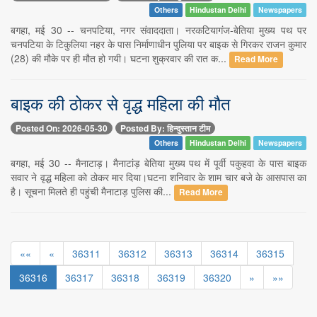
Others
Hindustan Delhi
Newspapers
बगहा, मई 30 -- चनपटिया, नगर संवाददाता। नरकटियागंज-बेतिया मुख्य पथ पर
चनपटिया के टिकुलिया नहर के पास निर्माणाधीन पुलिया पर बाइक से गिरकर राजन कुमार
(28) की मौके पर ही मौत हो गयी। घटना शुक्रवार की रात क...
Read More
बाइक की ठोकर से वृद्ध महिला की मौत
Posted On: 2026-05-30
Posted By: हिन्दुस्तान टीम
Others
Hindustan Delhi
Newspapers
बगहा, मई 30 -- मैनाटाड़। मैनाटांड़ बेतिया मुख्य पथ में पूर्वी पकुहवा के पास बाइक
सवार ने वृद्ध महिला को ठोकर मार दिया।घटना शनिवार के शाम चार बजे के आसपास का
है। सूचना मिलते ही पहुंची मैनाटाड़ पुलिस की...
Read More
««
«
36311
36312
36313
36314
36315
36316
36317
36318
36319
36320
»
»»