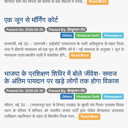
शनिवार शाम चंद मिनटों की बारिश के बाद मोहल्ले में भयंक...
Read More
एक जून से मॉर्निंग कोर्ट
Posted On: 2026-05-30
Posted By: हिन्दुस्तान टीम
Others
Hindustan Delhi
Newspapers
वाराणसी, मई 30 -- वाराणसी। हाईकोर्ट प्रयागराज के जारी अधिसूचना के तहत जिला
जज ने दीवानी न्यायालय को एक जून से मॉर्निंग की है। नई व्यवस्था के अनुसार 1 जून से
न्यायालय प्रातःकालीन पाली में संचालित होंगे...
Read More
भाजपा के प्रशिक्षण शिविर में बोले जीवेश- समाज
के अंतिम पायदान पर खड़े लोगों तक होगा विकास
Posted On: 2026-05-30
Posted By: हिन्दुस्तान टीम
Others
Hindustan Delhi
Newspapers
सीवान, मई 30 -- (भगवानपुर हाट से विनय) प्रखंड के सुघरी गांव स्थित प्रकाश विवाह
भवन के परिसर में शनिवार को भारतीय जनता पार्टी द्वारा पंडित दीनदयाल उपाध्याय
प्रशिक्षण महाभियान के तहत दो दिवसीय जिला स्तर...
Read More