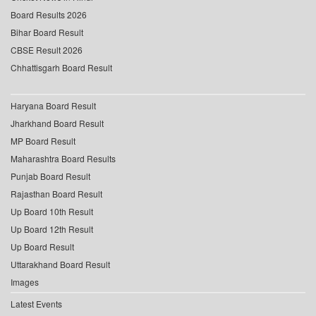
Board Results 2026
Bihar Board Result
CBSE Result 2026
Chhattisgarh Board Result
Haryana Board Result
Jharkhand Board Result
MP Board Result
Maharashtra Board Results
Punjab Board Result
Rajasthan Board Result
Up Board 10th Result
Up Board 12th Result
Up Board Result
Uttarakhand Board Result
Images
Latest Events