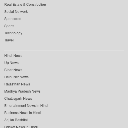
Real Estate & Construction
Social Network
Sponsored
Sports
Technology
Travel
Hindi News
Up News
Bihar News
Delhi Ncr News
Rajasthan News
Madhya Pradesh News
Chattisgarh News
Entertainment News in Hindi
Business News in Hindi
Aaj ka Rashifal
Cricket News in Hindi