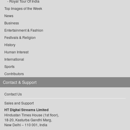
Royal Tour Of India
Top Images of the Week
News
Business
Entertainment & Fashion
Festivals & Religion
History
Human Interest
International
Sports
Contributors
Contact & Support
Contact Us
Sales and Support
HT Digital Streams Limited
Hindustan Times House (1st floor),
18-20, Kasturba Gandhi Marg,
New Delhi – 110 001, India