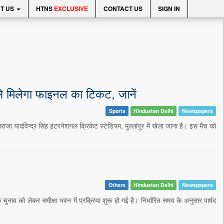
T US
HTNS
EXCLUSIVE
CONTACT US
SIGN IN
े मिलेगा फाइनल का टिकट, जानें
Sports
Hindustan Delhi
Newspapers
ादविन्द्र सिंह इंटरनेशनल क्रिकेट स्टेडियम, मुल्लांपुर में खेला जाना है। इस मैच को
Others
Hindustan Delhi
Newspapers
व को लेकर समीक्षा भवन में प्रक्रिया शुरू हो गई है। निर्धारित समय के अनुसार पार्षद