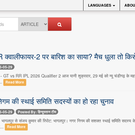
LANGUAGES
ABOU
क्वालीफायर-2 पर बारिश का साया? मैच धुला तो किस
6-05-29
- GT vs RR IPL 2026 Qualifier 2 आज यानी शुक्रवार, 29 मई को न्यू चंडीगढ़ के महाराजा य
..
Read More
िगम की स्थाई समिति सदस्यों का हो रहा चुनाव
6-05-29
Posted By: हिन्दुस्तान टीम
भागलपुर से संजय कुमार की रिपोट: भागलपुर। नगर निगम की सशक्त स्थाई समिति सदस्य के चुना
...
Read More