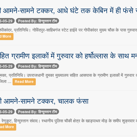
ी आमने-सामने टक्कर, आधे घंटे तक केबिन में ही फंसे
6-05-29
Posted By: हिन्दुस्तान टीम
पीकांदर, प्रतिनिधि। गोविंदपुर-साहिबगंज स्टेट हाईवे पर गोपीकांदर मुख्य चौक के पास गुरुवा
d More
हित ग्रामीण इलाकों में गुरुवार को हर्षोल्लास के साथ
6-05-29
Posted By: हिन्दुस्तान टीम
ुमका, प्रतिनिधि। उपराजधानी दुमका मुख्यालय सहित आसपास के ग्रामीण इलाकों में गुरुवा
जिला ...
Read More
की आमने-सामने टक्कर, चालक फंसा
6-05-29
Posted By: हिन्दुस्तान टीम
रेणुकूट, हिन्दुस्तान संवाद। स्थानीय पुलिस चौकी क्षेत्र के खाड़पाथर मोड़ के समीप शुक्रवार 
ad More