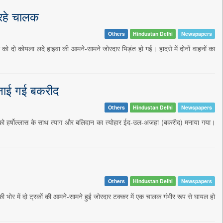
 रहे चालक
Others
Hindustan Delhi
Newspapers
र को दो कोयला लदे हाइवा की आमने-सामने जोरदार भिड़ंत हो गई। हादसे में दोनों वाहनों का
 मनाई गई बकरीद
Others
Hindustan Delhi
Newspapers
र को हर्षोल्लास के साथ त्याग और बलिदान का त्योहार ईद-उल-अजहा (बकरीद) मनाया गया।
Others
Hindustan Delhi
Newspapers
की भोर में दो ट्रकों की आमने-सामने हुई जोरदार टक्कर में एक चालक गंभीर रूप से घायल हो