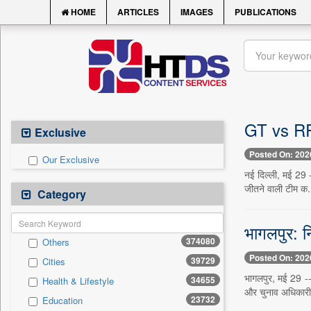
HOME
ARTICLES
IMAGES
PUBLICATIONS
GT vs RR 
Exclusive
Posted On: 202
Our Exclusive
नई दिल्ली, मई 29 -
जीतने वाली टीम क.
Category
भागलपुर: न
374080
Others
Posted On: 202
39729
Cities
भागलपुर, मई 29 -- 
34655
Health & Lifestyle
और चुनाव अधिकारी
23732
Education