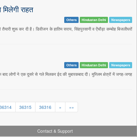
 मिलेगी राहत
Others
Hindustan Delhi
Newspapers
ी तैयारी शुरू कर दी है। डिवीजन के हातिम सराय, सिंहपुरसानी व ऐंचौड़ा कम्बोह बिजलीघरों
Others
Hindustan Delhi
Newspapers
गों ने एक दूसरे से गले मिलकर ईद की मुबारकबाद दी। मुस्लिम क्षेत्रों में जगह-जगह
36314
36315
36316
»
»»
Contact & Support