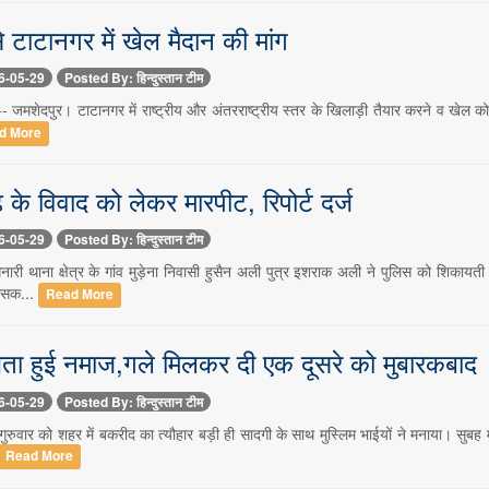
े टाटानगर में खेल मैदान की मांग
6-05-29
Posted By: हिन्दुस्तान टीम
 जमशेदपुर। टाटानगर में राष्ट्रीय और अंतरराष्ट्रीय स्तर के खिलाड़ी तैयार करने व खेल को प
d More
ेढ़ के विवाद को लेकर मारपीट, रिपोर्ट दर्ज
6-05-29
Posted By: हिन्दुस्तान टीम
ारी थाना क्षेत्र के गांव मुड़ेना निवासी हुसैन अली पुत्र इशराक अली ने पुलिस को शिकाय
उसक...
Read More
ता हुई नमाज,गले मिलकर दी एक दूसरे को मुबारकबाद
6-05-29
Posted By: हिन्दुस्तान टीम
रुवार को शहर में बकरीद का त्यौहार बड़ी ही सादगी के साथ मुस्लिम भाईयों ने मनाया। सुबह 
Read More