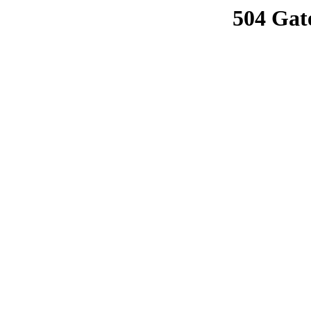
504 Gat