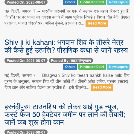
Posted On: 2026-08-07
Others
Hindustan Delhi
Newspapers
नई दिल्ली, अगस्त 7 -- भारतीय सरजमीं पर एक से बढ़कर एक महान स्पिनर हुए हैं,
जिन्होंने घर पर भारत का दबदबा बनाने में अहम भूमिका निभाई। बिशन सिंह बेदी, ईएएस
प्रसन्ना, भगवत चंद्रशेखर, अनिल कुंबले, हरभजन स...
Read More
Shiv ji ki kahani: भगवान शिव के तीसरे नेत्र
की कैसे हुई उत्पत्ति? पौराणिक कथा से जानें रहस्य
Posted On: 2026-08-07
Posted By: लाइव हिन्दुस्तान
Others
Hindustan Delhi
Newspapers
नई दिल्ली, अगस्त 7 -- Bhagwan Shiv ko teesri aankh kaise mili: शिव
पुराण के अनुसार, भगवान शिव की तीन आंखें हैं। तीसरी आंख शक्ति, प्रलय (संहार),
दिव्य ज्ञान और सर्वोच्च चेतना का प्रतीक है। इसे 'त्रिनेत...
Read More
हरनंदीपुरम टाउनशिप को लेकर आई गुड न्यूज,
फर्स्ट फेज 50 हेक्टेयर जमीन पर लाने की तैयारी;
जानें कब शुरू होगा काम
Posted On: 2026-08-07