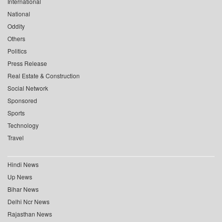
International
National
Oddity
Others
Politics
Press Release
Real Estate & Construction
Social Network
Sponsored
Sports
Technology
Travel
Hindi News
Up News
Bihar News
Delhi Ncr News
Rajasthan News