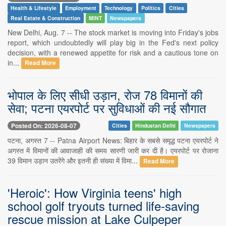
Health & Lifestyle
Employment
Technology
Politics
Cities
Real Estate & Construction
MINT
Newspapers
New Delhi, Aug. 7 -- The stock market is moving into Friday's jobs
report, which undoubtedly will play big in the Fed's next policy
decision, with a renewed appetite for risk and a cautious tone on
in...
Read More
भोपाल के लिए सीधी उड़ान, रोज 78 विमानों की
सेवा; पटना एयरपोर्ट पर सुविधाओं की नई सौगात
Posted On: 2026-08-07
Cities
Hindustan Delhi
Newspapers
पटना, अगस्त 7 -- Patna Airport News: बिहार के सबसे समृद्ध पटना एयरपोर्ट ने
अगस्त में विमानों की आवाजाही की समय सारणी जारी कर दी है। एयरपोर्ट पर रोजाना
39 विमान उड़ान उतरेंगे और इतनी ही संख्या में विमा...
Read More
'Heroic': How Virginia teens' high
school golf tryouts turned life-saving
rescue mission at Lake Culpeper