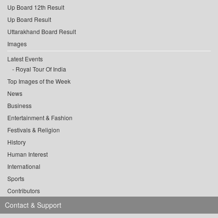
Up Board 12th Result
Up Board Result
Uttarakhand Board Result
Images
Latest Events
Royal Tour Of India
Top Images of the Week
News
Business
Entertainment & Fashion
Festivals & Religion
History
Human Interest
International
Sports
Contributors
Contact & Support