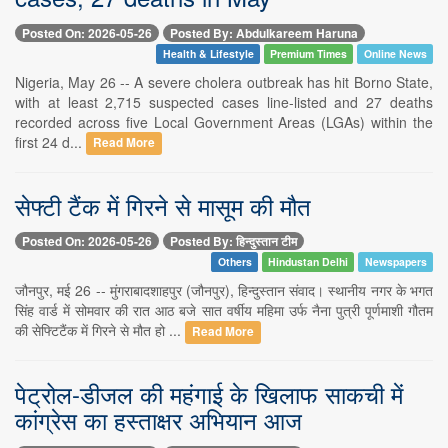
Posted On: 2026-05-26
Posted By: Abdulkareem Haruna
Health & Lifestyle
Premium Times
Online News
Nigeria, May 26 -- A severe cholera outbreak has hit Borno State,
with at least 2,715 suspected cases line-listed and 27 deaths
recorded across five Local Government Areas (LGAs) within the
first 24 d...
Read More
सेफ्टी टैंक में गिरने से मासूम की मौत
Posted On: 2026-05-26
Posted By: हिन्दुस्तान टीम
Others
Hindustan Delhi
Newspapers
जौनपुर, मई 26 -- मुंगराबादशाहपुर (जौनपुर), हिन्दुस्तान संवाद। स्थानीय नगर के भगत
सिंह वार्ड में सोमवार की रात आठ बजे सात वर्षीय महिमा उर्फ नैना पुत्री पूर्णमाशी गौतम
की सेफ्टिटैंक में गिरने से मौत हो ...
Read More
पेट्रोल-डीजल की महंगाई के खिलाफ साकची में
कांग्रेस का हस्ताक्षर अभियान आज