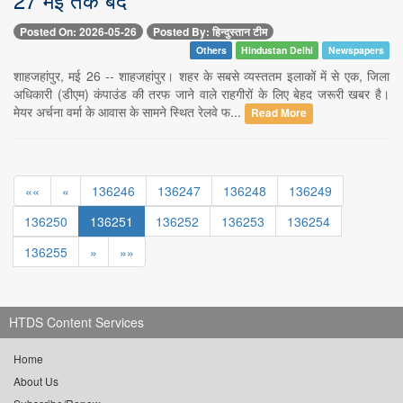
Posted On: 2026-05-26
Posted By: हिन्दुस्तान टीम
Others
Hindustan Delhi
Newspapers
शाहजहांपुर, मई 26 -- शाहजहांपुर। शहर के सबसे व्यस्ततम इलाकों में से एक, जिला
अधिकारी (डीएम) कंपाउंड की तरफ जाने वाले राहगीरों के लिए बेहद जरूरी खबर है।
मेयर अर्चना वर्मा के आवास के सामने स्थित रेलवे फ...
Read More
««
«
136246
136247
136248
136249
136250
136251
136252
136253
136254
136255
»
»»
HTDS Content Services
Home
About Us