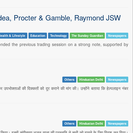
 Idea, Procter & Gamble, Raymond JSW
ealth & Lifestyle
Education
Technology
The Sunday Guardian
Newspapers
nded the previous trading session on a strong note, supported by
Others
Hindustan Delhi
Newspapers
उपभोक्ताओं की दिक्कतों को दूर कराने की मांग की। उन्होंने बताया कि हेल्पलाइन नंबर
Others
Hindustan Delhi
Newspapers
जित किया। इसमें संगीतमय भजन माला की प्रस्तुति ने सभी को झूमने के लिए विवश कर दिया।