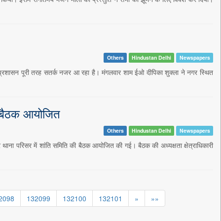
Others
Hindustan Delhi
Newspapers
 प्रशासन पूरी तरह सतर्क नजर आ रहा है। मंगलवार शाम ईओ दीपिका शुक्ला ने नगर स्थित
ी बैठक आयोजित
Others
Hindustan Delhi
Newspapers
ुर थाना परिसर में शांति समिति की बैठक आयोजित की गई। बैठक की अध्यक्षता क्षेत्राधिकारी
2098
132099
132100
132101
»
»»