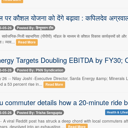
ल पर कौशल योजना को देंगे बढ़ावा : कपिलदेव अग्रवा
6-05-26
Posted By: हिन्दुस्तान टीम
ार्वजनिक-निजी सहभागिता (पीपीपी) मॉडल के माध्यम से कौशल विकास कार्यक्रमों को और 
ा। व्याव...
Read More
ergy Targets Doubling EBITDA by FY30; 
6-05-26
Posted By: PNN Syndication
 26 -- Nilay Joshi -Executive Director, Sarda Energy &amp; Minerals 
 a 53 percent rise in...
Read More
u commuter details how a 20-minute ride b
6-05-26
Posted By: Trisha Sengupta
Health & Lifes
-- A viral Reddit post has struck a deep chord with local commuters a
ears, devolved into an exhausting ...
Read More