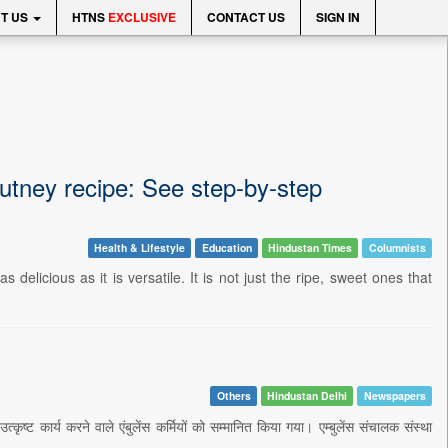
T US
HTNS
EXCLUSIVE
CONTACT US
SIGN IN
utney recipe: See step-by-step
Health & Lifestyle
Education
Hindustan Times
Columnists
elicious as it is versatile. It is not just the ripe, sweet ones that
Others
Hindustan Delhi
Newspapers
ष्ट कार्य करने वाले एंबुलेंस कर्मियों को सम्मानित किया गया। एम्बुलेंस संचालक संस्था