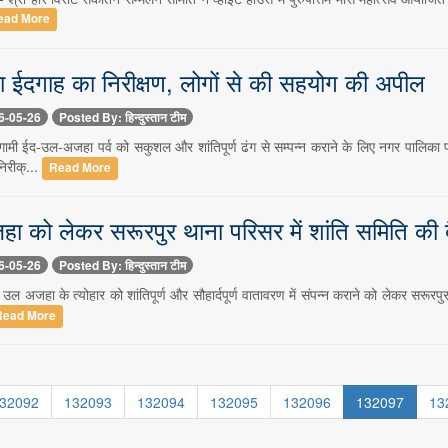
ead More
 ईदगाह का निरीक्षण, लोगों से की सहयोग की अपील
6-05-26
Posted By: हिन्दुस्तान टीम
ामी ईद-उल-अजहा पर्व को सकुशल और शांतिपूर्ण ढंग से सम्पन्न कराने के लिए नगर पालिका
िरीक्...
Read More
ा को लेकर सरूरपुर थाना परिसर में शांति समिति क
6-05-26
Posted By: हिन्दुस्तान टीम
उल अजहा के त्योहार को शांतिपूर्ण और सौहार्दपूर्ण वातावरण में संपन्न कराने को लेकर सरूरप
Read More
32092
132093
132094
132095
132096
132097
13