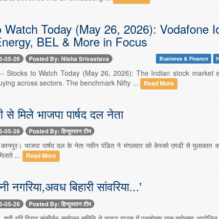
o Watch Today (May 26, 2026): Vodafone
Energy, BEL & More in Focus
6-05-26
Posted By: Nisha Srivastava
Business & Finance
H
-- Stocks to Watch Today (May 26, 2026): The Indian stock market e
ying across sectors. The benchmark Nifty ...
Read More
 से मिले भाजपा पार्षद दल नेता
6-05-26
Posted By: हिन्दुस्तान टीम
कानपुर। भाजपा पार्षद दल के नेता नवीन पंडित ने मंगलवार को केस्को एमडी से मुलाकात कर 
लाते ...
Read More
ी नगरिया,अवध बिहारी सांवरिया...'
6-05-26
Posted By: हिन्दुस्तान टीम
- श्री हरि विराट संकीर्तन सम्मेलन समिति ने व्हाइट हाउस में पुरुषोत्तम मास महोत्सव आयो