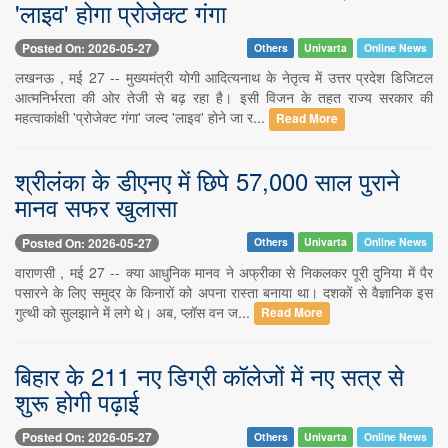
'लाइव' होगा प्रोजेक्ट गंगा
Posted On: 2026-05-27
Others
Univarta
Online News
लखनऊ , मई 27 -- मुख्यमंत्री योगी आदित्यनाथ के नेतृत्व में उत्तर प्रदेश डिजिटल
आत्मनिर्भरता की ओर तेजी से बढ़ रहा है। इसी विजन के तहत राज्य सरकार की
महत्वाकांक्षी 'प्रोजेक्ट गंगा' जल्द 'लाइव' होने जा र...
Read More
श्रीलंका के डीएनए में छिपे 57,000 साल पुराने
मानव सफर खुलासा
Posted On: 2026-05-27
Others
Univarta
Online News
वाराणसी , मई 27 -- क्या आधुनिक मानव ने अफ्रीका से निकलकर पूरी दुनिया में पैर
पसारने के लिए समुद्र के किनारों को अपना रास्ता बनाया था। दशकों से वैज्ञानिक इस
गुत्थी को सुलझाने में लगे थे। अब, प्लॉस वन ज...
Read More
बिहार के 211 नए डिग्री कॉलेजों में नए सत्र से
शुरू होगी पढ़ाई
Posted On: 2026-05-27
Others
Univarta
Online News