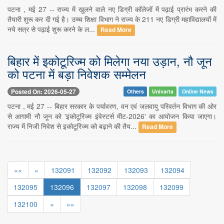
पटना , मई 27 -- राज्य में खुलने वाले नए डिग्री कॉलेजों में पढ़ाई प्रारंभ करने की
तैयारी शुरू कर दी गई है। उच्च शिक्षा विभाग ने राज्य के 211 नए डिग्री महाविद्यालयों में
नये सत्र से पढ़ाई शुरू करने के ल...
Read More
बिहार में इकोटूरिज्म को मिलेगा नया उड़ान, नौ जून
को पटना में बड़ा निवेशक सम्मेलन
Posted On: 2026-05-27
Others
Univarta
Online News
पटना , मई 27 -- बिहार सरकार के पर्यावरण, वन एवं जलवायु परिवर्तन विभाग की ओर
से आगामी नौ जून को 'इकोटूरिज्म इंवेस्टर्स मीट-2026' का आयोजन किया जाएगा।
राज्य में निजी निवेश से इकोटूरिज्म को बढ़ाने की तैय...
Read More
««
«
132091
132092
132093
132094
132095
132096
132097
132098
132099
132100
»
»»