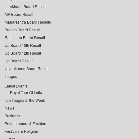
Jharkhand Board Result
MP Board Result
Maharashtra Board Results
Punjab Board Result
Rajasthan Board Result
Up Board 10th Result
Up Board 12th Result
Up Board Result
Uttarakhand Board Result
Images
Latest Events
Royal Tour Of India
Top Images of the Week
News
Business
Entertainment & Fashion
Festivals & Religion
History