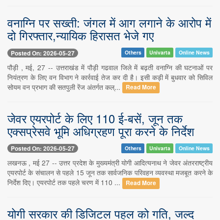
वनाग्नि पर सख्ती: जंगल में आग लगाने के आरोप में
दो गिरफ्तार,न्यायिक हिरासत भेजे गए
Posted On: 2026-05-27
Others
Univarta
Online News
पौड़ी , मई, 27 -- उत्तराखंड में पौड़ी गढवाल जिले में बढ़ती वनाग्नि की घटनाओं पर
नियंत्रण के लिए वन विभाग ने कार्रवाई तेज कर दी है। इसी कड़ी में बुधवार को सिविल
सोयम वन प्रभाग की सतपुली रेंज अंतर्गत कल्...
Read More
जेवर एयरपोर्ट के लिए 110 ई-बसें, जून तक
एक्सप्रेसवे भूमि अधिग्रहण पूरा करने के निर्देश
Posted On: 2026-05-27
Others
Univarta
Online News
लखनऊ , मई 27 -- उत्तर प्रदेश के मुख्यमंत्री योगी आदित्यनाथ ने जेवर अंतरराष्ट्रीय
एयरपोर्ट के संचालन से पहले 15 जून तक सार्वजनिक परिवहन व्यवस्था मजबूत करने के
निर्देश दिए। एयरपोर्ट तक पहले चरण में 110 ...
Read More
योगी सरकार की डिजिटल पहल को गति, जल्द