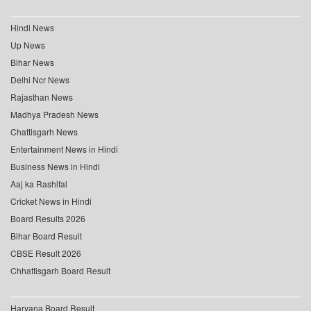
Hindi News
Up News
Bihar News
Delhi Ncr News
Rajasthan News
Madhya Pradesh News
Chattisgarh News
Entertainment News in Hindi
Business News in Hindi
Aaj ka Rashifal
Cricket News in Hindi
Board Results 2026
Bihar Board Result
CBSE Result 2026
Chhattisgarh Board Result
Haryana Board Result