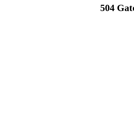
504 Gat