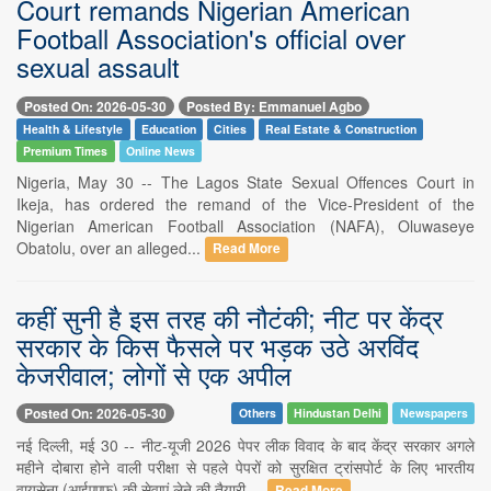
Court remands Nigerian American
Football Association's official over
sexual assault
Posted On: 2026-05-30
Posted By: Emmanuel Agbo
Health & Lifestyle
Education
Cities
Real Estate & Construction
Premium Times
Online News
Nigeria, May 30 -- The Lagos State Sexual Offences Court in
Ikeja, has ordered the remand of the Vice-President of the
Nigerian American Football Association (NAFA), Oluwaseye
Obatolu, over an alleged...
Read More
कहीं सुनी है इस तरह की नौटंकी; नीट पर केंद्र
सरकार के किस फैसले पर भड़क उठे अरविंद
केजरीवाल; लोगों से एक अपील
Posted On: 2026-05-30
Others
Hindustan Delhi
Newspapers
नई दिल्ली, मई 30 -- नीट-यूजी 2026 पेपर लीक विवाद के बाद केंद्र सरकार अगले
महीने दोबारा होने वाली परीक्षा से पहले पेपरों को सुरक्षित ट्रांसपोर्ट के लिए भारतीय
वायुसेना (आईएएफ) की सेवाएं लेने की तैयारी ...
Read More