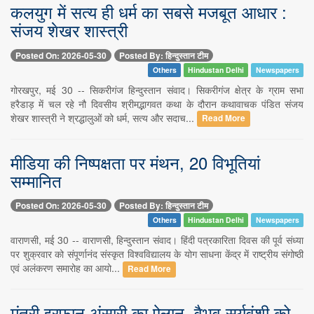
कलयुग में सत्य ही धर्म का सबसे मजबूत आधार :
संजय शेखर शास्त्री
Posted On: 2026-05-30
Posted By: हिन्दुस्तान टीम
Others
Hindustan Delhi
Newspapers
गोरखपुर, मई 30 -- सिकरीगंज हिन्दुस्तान संवाद। सिकरीगंज क्षेत्र के ग्राम सभा
हरैडाड़ में चल रहे नौ दिवसीय श्रीमद्भागवत कथा के दौरान कथावाचक पंडित संजय
शेखर शास्त्री ने श्रद्धालुओं को धर्म, सत्य और सदाच...
Read More
मीडिया की निष्पक्षता पर मंथन, 20 विभूतियां
सम्मानित
Posted On: 2026-05-30
Posted By: हिन्दुस्तान टीम
Others
Hindustan Delhi
Newspapers
वाराणसी, मई 30 -- वाराणसी, हिन्दुस्तान संवाद। हिंदी पत्रकारिता दिवस की पूर्व संध्या
पर शुक्रवार को संपूर्णानंद संस्कृत विश्वविद्यालय के योग साधना केंद्र में राष्ट्रीय संगोष्ठी
एवं अलंकरण समारोह का आयो...
Read More
मंत्री इरफान अंसारी का ऐलान, वैभव सूर्यवंशी को