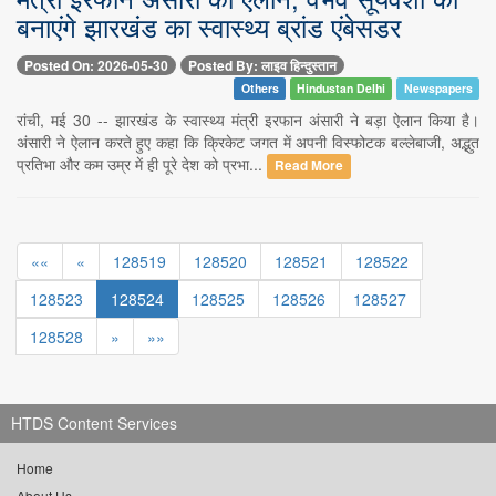
बनाएंगे झारखंड का स्वास्थ्य ब्रांड एंबेसडर
Posted On: 2026-05-30
Posted By: लाइव हिन्दुस्तान
Others
Hindustan Delhi
Newspapers
रांची, मई 30 -- झारखंड के स्वास्थ्य मंत्री इरफान अंसारी ने बड़ा ऐलान किया है।
अंसारी ने ऐलान करते हुए कहा कि क्रिकेट जगत में अपनी विस्फोटक बल्लेबाजी, अद्भुत
प्रतिभा और कम उम्र में ही पूरे देश को प्रभा...
Read More
««
«
128519
128520
128521
128522
128523
128524
128525
128526
128527
128528
»
»»
HTDS Content Services
Home
About Us