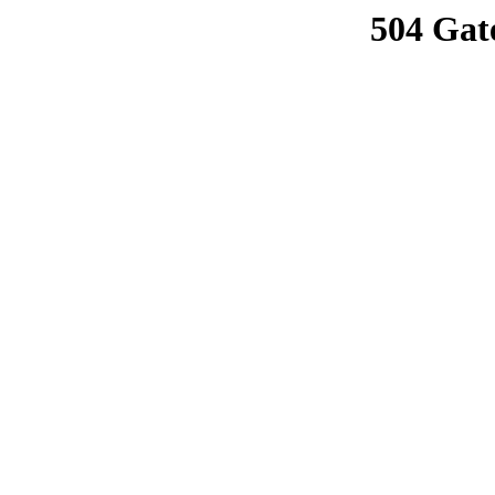
504 Gat