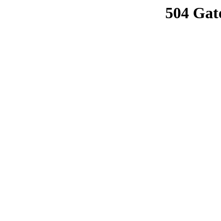
504 Gat