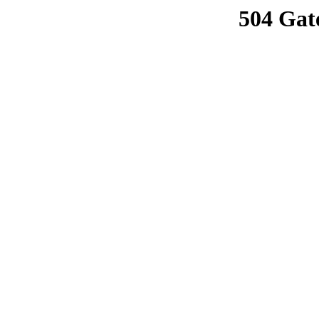
504 Gat