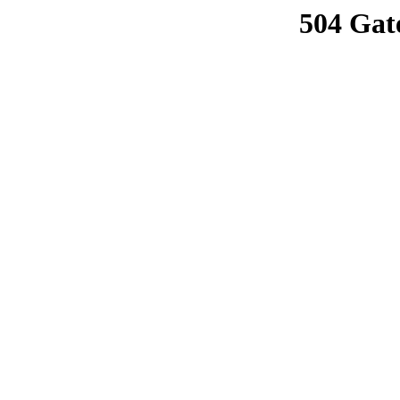
504 Gat