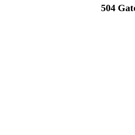
504 Gat