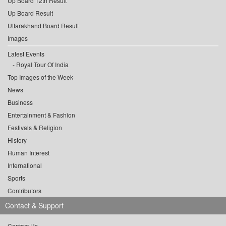
Up Board 12th Result
Up Board Result
Uttarakhand Board Result
Images
Latest Events
Royal Tour Of India
Top Images of the Week
News
Business
Entertainment & Fashion
Festivals & Religion
History
Human Interest
International
Sports
Contributors
Contact & Support
Contact Us