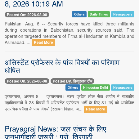
8, 2026 10:19 AM
Posted On: 2026-08-08
Others
Daily Times
Newspapers
Pakistan, Aug. 8 -- Security forces have killed three militants
during operations in Balochistan, security sources said. The
operation targeted members of Fitna al-Hindustan in Kambila and
Asimabad. ...
Read More
असिस्टेंट प्रोफेसर के पांच विषयों का परिणाम
घोषित
Posted On: 2026-08-08
Posted By: हिन्दुस्तान टीम
Others
Hindustan Delhi
Newspapers
प्रयागराज, अगस्त 8 -- प्रयागराज। उत्तर प्रदेश लोक सेवा आयोग ने राजकीय
महाविद्यालयों में 28 विषयों में असिस्टेंट प्रोफेसर भर्ती के लिए 31 मई को आयोजित
प्रारंभिक परीक्षा के पांच विषयों (रसायन विज्ञान, अ...
Read More
Prayagraj News: जल संचय के लिए
जनभागीदारी जरूरी : प्रो. त्रिपाठी