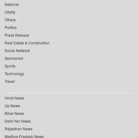
National
Oddity
Others
Politics
Press Release
Real Estate & Construction
Social Network
Sponsored
Sports
Technology
Travel
Hindi News
Up News
Bihar News
Delhi Ncr News
Rajasthan News
Madhya Pradesh News