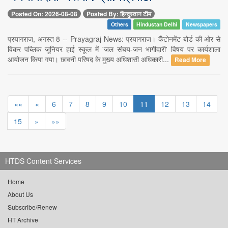
Posted On: 2026-08-08
Posted By: हिन्दुस्तान टीम
Others
Hindustan Delhi
Newspapers
प्रयागराज, अगस्त 8 -- Prayagraj News: प्रयागराज। कैंटोनमेंट बोर्ड की ओर से
विकर पब्लिक जूनियर हाई स्कूल में 'जल संचय-जन भागीदारी' विषय पर कार्यशाला
आयोजन किया गया। छावनी परिषद के मुख्य अधिशासी अधिकारी...
Read More
««
«
6
7
8
9
10
11
12
13
14
15
»
»»
HTDS Content Services
Home
About Us
Subscribe/Renew
HT Archive