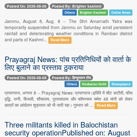
Posted On: 2026-08-08
Posted By: Brighter kashmir
Others
Brighter Kashmir
Online News
Jammu, August 8, Aug. 8 -- The Shri Amarnath Yatra was
temporarily suspended from Jammu on Saturday amid persistent
rainfall and deteriorating weather conditions in Ramban district
and parts of Kashmi...
Read More
Prayagraj News: पांच प्रतिनिधियों को वार्ता के
लिए बुलाने का प्रस्ताव ठुकराया
Posted On: 2026-08-08
Posted By: हिन्दुस्तान टीम
Others
Hindustan Delhi
Newspapers
प्रयागराज, अगस्त 8 -- Prayagraj News: प्रयागराज।इविवि में सीट कटौती, फीस
वृद्धि, पानी, बिजली, शौचालय, पुस्तकालय और कॉमनरूम समेत 48 मांगों को लेकर
छात्रों का आंदोलन शुक्रवार को भी जारी रहा। गुरुवार को ...
Read More
Three militants killed in Balochistan
security operationPublished on: August