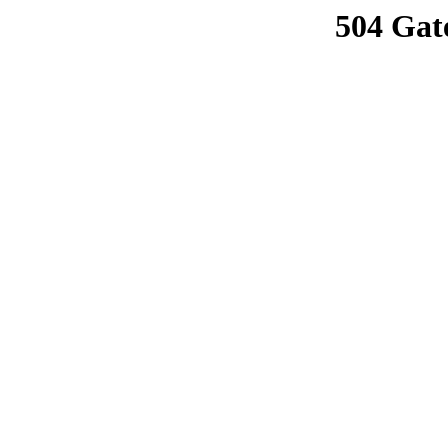
504 Gat